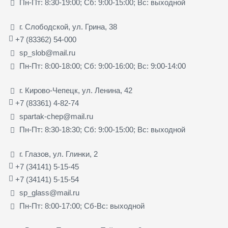
Пн-Пт: 8:30-19:00; Сб: 9:00-15:00; Вс: выходной
г. Слободской, ул. Грина, 38
+7 (83362) 54-000
sp_slob@mail.ru
Пн-Пт: 8:00-18:00; Сб: 9:00-16:00; Вс: 9:00-14:00
г. Кирово-Чепецк, ул. Ленина, 42
+7 (83361) 4-82-74
spartak-chep@mail.ru
Пн-Пт: 8:30-18:30; Сб: 9:00-15:00; Вс: выходной
г. Глазов, ул. Глинки, 2
+7 (34141) 5-15-45
+7 (34141) 5-15-54
sp_glass@mail.ru
Пн-Пт: 8:00-17:00; Сб-Вс: выходной