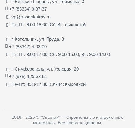
г. Вятские-Поляны, ул. Тойменка, 3
+7 (83334) 3-87-37
vp@spartakstroy.ru
Пн-Пт: 9:00-18:00; Сб-Вс: выходной
г. Котельнич, ул. Труда, 3
+7 (83342) 4-03-00
Пн-Пт: 8:00-17:00; Сб: 9:00-15:00; Вс: 9:00-14:00
г. Симферополь, ул. Узловая, 20
+7 (978)-129-33-51
Пн-Пт: 8:30-17:30; Сб-Вс: выходной
2018 - 2026
©
"Спартак" — Строительные и отделочные
материалы
. Все права защищены.
Создание, поддержка и продвижение сайтов