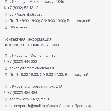
г. Киров ул. Московская, д. 104в
+7 (8332) 52-43-43
opt@spartakstroy.ru
Пн-Пт: 8:30-18:00; Сб: 9:00-13:00; Вс: выходной
ВКонтакте
Контактная информация
рознично-оптовых магазинов
г. Киров, ул. Солнечная, 8в
+7 (8332) 444-333
zakaz@remontiotdelka43.ru
Пн-Пт 8:00-19:00; Сб 9:00-17:00; Вс: выходной
г. Киров, Октябрьский пр-т, 149
+7 (8332) 484-484
spartak-kirov149@mail.ru
salonspartak@mail.ru
(Салон Спартак-Премиум)