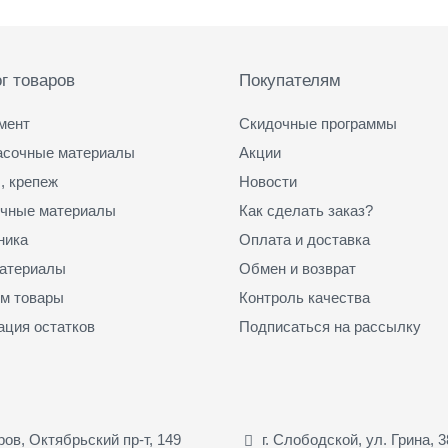
г товаров
Покупателям
мент
Скидочные программы
асочные материалы
Акции
, крепеж
Новости
чные материалы
Как сделать заказ?
ника
Оплата и доставка
атериалы
Обмен и возврат
м товары
Контроль качества
ация остатков
Подписаться на рассылку
иров, Октябрьский пр-т, 149
г. Слободской, ул. Грина, 3