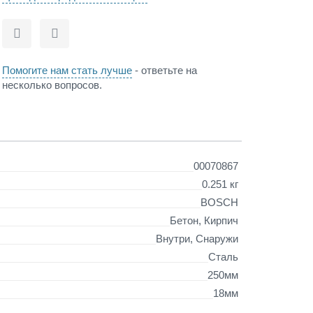
Сравнить
Отложить
Помогите нам стать лучше
- ответьте на
несколько вопросов.
00070867
0.251 кг
BOSCH
Бетон, Кирпич
Внутри, Снаружи
Сталь
250мм
18мм