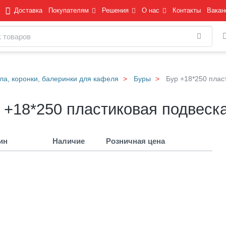
Доставка
Покупателям
Решения
О нас
Контакты
Вакан
Найти
ла, коронки, балеринки для кафеля
Буры
Бур +18*250 плас
 +18*250 пластиковая подвеска
ин
Наличие
Розничная цена