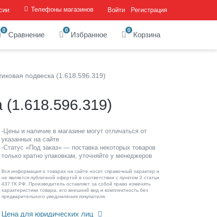
Телефоны магазинов
сии
Войти
Регистрация
0
0
0
Сравнение
Избранное
Корзина
тиковая подвеска (1.618.596.319)
 (1.618.596.319)
-Цены и наличие в магазине могут отличаться от
указанных на сайте
-Статус «Под заказ» — поставка некоторых товаров
только кратно упаковкам, уточняйте у менеджеров
Вся информация о товарах на сайте носит справочный характер и
не является публичной офертой в соответствии с пунктом 2 статьи
437 ГК РФ. Производитель оставляет за собой право изменять
характеристики товара, его внешний вид и комплектность без
предварительного уведомления покупателя.
Цена для юридических лиц