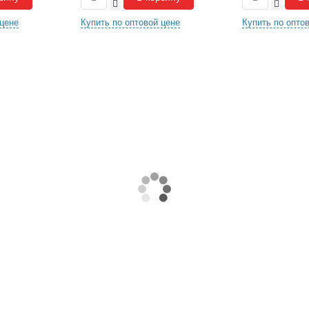
-
-
 цене
Купить по оптовой цене
Купить по опто