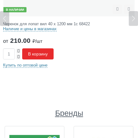
В НАЛИЧИИ
ожить
Сравнить
Отл
Черенок для лопат вил 40 х 1200 мм 1с 68422
Наличие и цены в магазинах
210.00
от
₽/шт
+
В корзину
-
Купить по оптовой цене
Бренды