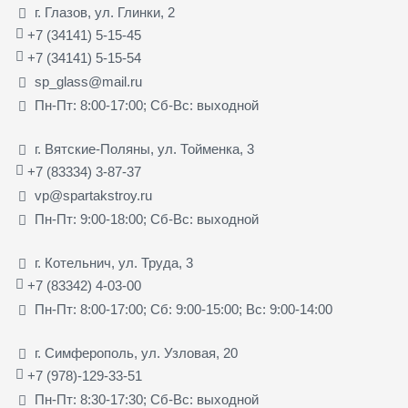
г. Глазов, ул. Глинки, 2
+7 (34141) 5-15-45
+7 (34141) 5-15-54
sp_glass@mail.ru
Пн-Пт: 8:00-17:00; Сб-Вс: выходной
г. Вятские-Поляны, ул. Тойменка, 3
+7 (83334) 3-87-37
vp@spartakstroy.ru
Пн-Пт: 9:00-18:00; Сб-Вс: выходной
г. Котельнич, ул. Труда, 3
+7 (83342) 4-03-00
Пн-Пт: 8:00-17:00; Сб: 9:00-15:00; Вс: 9:00-14:00
г. Симферополь, ул. Узловая, 20
+7 (978)-129-33-51
Пн-Пт: 8:30-17:30; Сб-Вс: выходной