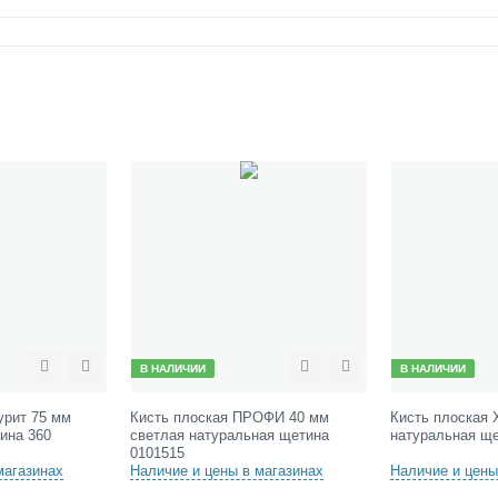
В НАЛИЧИИ
В НАЛИЧИИ
Сравнить
Отложить
Сравнить
Отложить
урит 75 мм
Кисть плоская ПРОФИ 40 мм
Кисть плоская 
ина 360
светлая натуральная щетина
натуральная ще
0101515
магазинах
Наличие и цены в магазинах
Наличие и цены