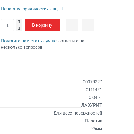
Цена для юридических лиц
+
В корзину
Сравнить
Отложить
-
Помогите нам стать лучше
- ответьте на
несколько вопросов.
00079227
0111421
0.04 кг
ЛАЗУРИТ
Для всех поверхностей
Пластик
25мм