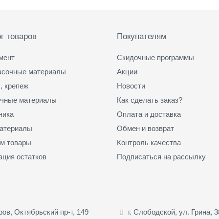
г товаров
Покупателям
мент
Скидочные программы
асочные материалы
Акции
, крепеж
Новости
чные материалы
Как сделать заказ?
ника
Оплата и доставка
атериалы
Обмен и возврат
м товары
Контроль качества
ация остатков
Подписаться на рассылку
иров, Октябрьский пр-т, 149
г. Слободской, ул. Грина, 3