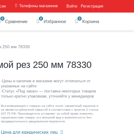
Телефоны магазинов
сии
Войти
Регистрация
0
0
0
Сравнение
Избранное
Корзина
з 250 мм 78330
ой рез 250 мм 78330
-Цены и наличие в магазине могут отличаться от
указанных на сайте
-Статус «Под заказ» — поставка некоторых товаров
только кратно упаковкам, уточняйте у менеджеров
Вся информация о товарах на сайте носит справочный характер и
не является публичной офертой в соответствии с пунктом 2 статьи
437 ГК РФ. Производитель оставляет за собой право изменять
характеристики товара, его внешний вид и комплектность без
предварительного уведомления покупателя.
Цена для юридических лиц