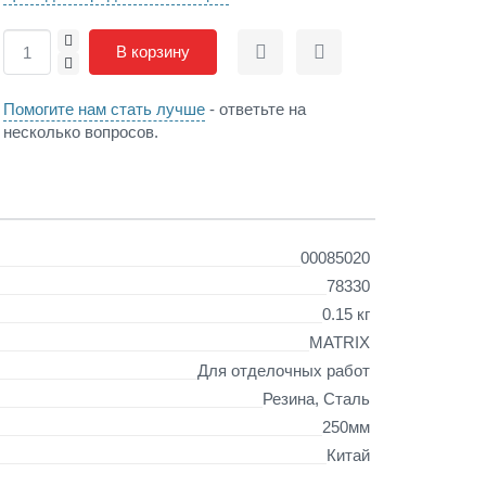
+
В корзину
Сравнить
Отложить
-
Помогите нам стать лучше
- ответьте на
несколько вопросов.
00085020
78330
0.15 кг
MATRIX
Для отделочных работ
Резина, Сталь
250мм
Китай