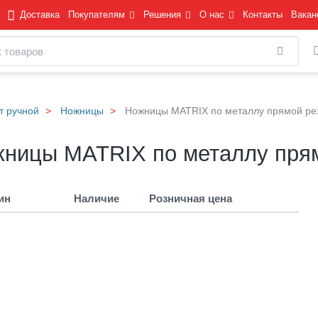
Доставка
Покупателям
Решения
О нас
Контакты
Вакан
Найти
т ручной
Ножницы
Ножницы МАТRIХ по металлу прямой ре
ницы МАТRIХ по металлу прям
ин
Наличие
Розничная цена