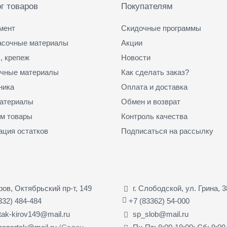
г товаров
Покупателям
мент
Скидочные программы
асочные материалы
Акции
, крепеж
Новости
чные материалы
Как сделать заказ?
ника
Оплата и доставка
атериалы
Обмен и возврат
м товары
Контроль качества
ация остатков
Подписаться на рассылку
иров, Октябрьский пр-т, 149
г. Слободской, ул. Грина, 3
332) 484-484
+7 (83362) 54-000
tak-kirov149@mail.ru
sp_slob@mail.ru