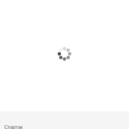
Подвал
Спартак