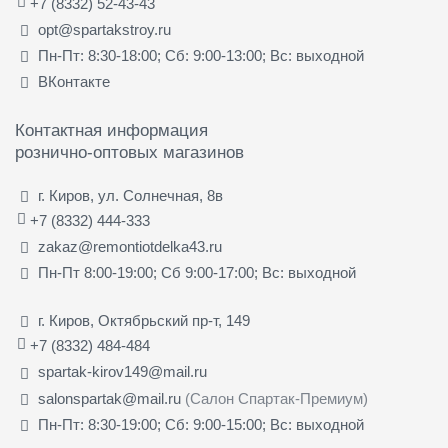
+7 (8332) 52-43-43
opt@spartakstroy.ru
Пн-Пт: 8:30-18:00; Сб: 9:00-13:00; Вс: выходной
ВКонтакте
Контактная информация
рознично-оптовых магазинов
г. Киров, ул. Солнечная, 8в
+7 (8332) 444-333
zakaz@remontiotdelka43.ru
Пн-Пт 8:00-19:00; Сб 9:00-17:00; Вс: выходной
г. Киров, Октябрьский пр-т, 149
+7 (8332) 484-484
spartak-kirov149@mail.ru
salonspartak@mail.ru
(Салон Спартак-Премиум)
Пн-Пт: 8:30-19:00; Сб: 9:00-15:00; Вс: выходной