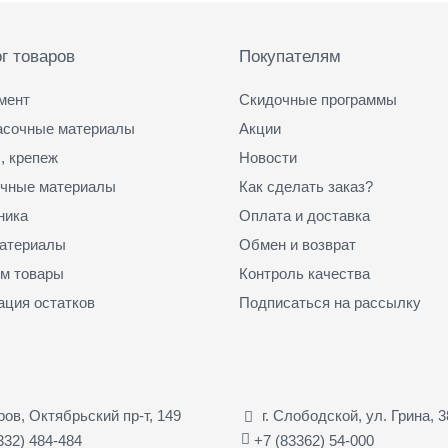
г товаров
Покупателям
мент
Скидочные программы
асочные материалы
Акции
, крепеж
Новости
чные материалы
Как сделать заказ?
ника
Оплата и доставка
атериалы
Обмен и возврат
м товары
Контроль качества
ация остатков
Подписаться на рассылку
иров, Октябрьский пр-т, 149
г. Слободской, ул. Грина, 3
332) 484-484
+7 (83362) 54-000