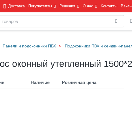
Доставка
Покупателям
Решения
О нас
Контакты
Вакан
Найти
Панели и подоконники ПВХ
Подоконники ПВХ и сендвич-пане
ос оконный утепленный 1500*
ин
Наличие
Розничная цена