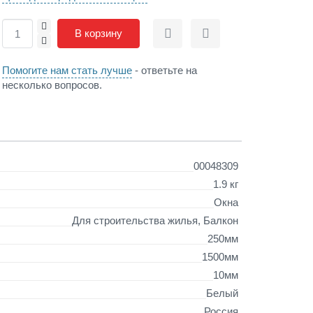
+
В корзину
Сравнить
Отложить
-
Помогите нам стать лучше
- ответьте на
несколько вопросов.
00048309
1.9 кг
Окна
Для строительства жилья, Балкон
250мм
1500мм
10мм
Белый
Россия