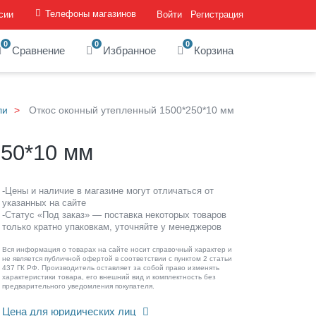
Телефоны магазинов
сии
Войти
Регистрация
0
0
0
Сравнение
Избранное
Корзина
ли
Откос оконный утепленный 1500*250*10 мм
250*10 мм
-Цены и наличие в магазине могут отличаться от
указанных на сайте
-Статус «Под заказ» — поставка некоторых товаров
только кратно упаковкам, уточняйте у менеджеров
Вся информация о товарах на сайте носит справочный характер и
не является публичной офертой в соответствии с пунктом 2 статьи
437 ГК РФ. Производитель оставляет за собой право изменять
характеристики товара, его внешний вид и комплектность без
предварительного уведомления покупателя.
Цена для юридических лиц