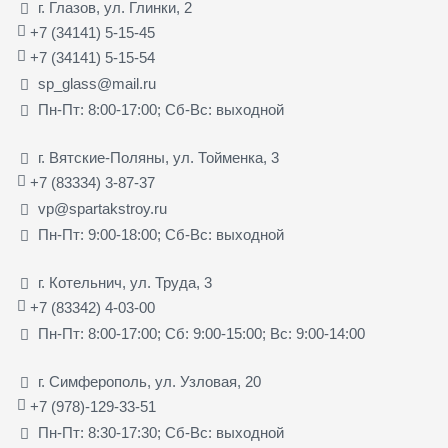
г. Глазов, ул. Глинки, 2
+7 (34141) 5-15-45
+7 (34141) 5-15-54
sp_glass@mail.ru
Пн-Пт: 8:00-17:00; Сб-Вс: выходной
г. Вятские-Поляны, ул. Тойменка, 3
+7 (83334) 3-87-37
vp@spartakstroy.ru
Пн-Пт: 9:00-18:00; Сб-Вс: выходной
г. Котельнич, ул. Труда, 3
+7 (83342) 4-03-00
Пн-Пт: 8:00-17:00; Сб: 9:00-15:00; Вс: 9:00-14:00
г. Симферополь, ул. Узловая, 20
+7 (978)-129-33-51
Пн-Пт: 8:30-17:30; Сб-Вс: выходной