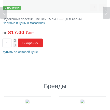
В НАЛИЧИИ
Сравнить
Отложить
 см L — 6,0 м белый
Подоконник пластик 10 см L — 3
Наличие и цены в магазинах
592.90
от
₽/шт
+
В корзину
-
Купить по оптовой цене
Бренды