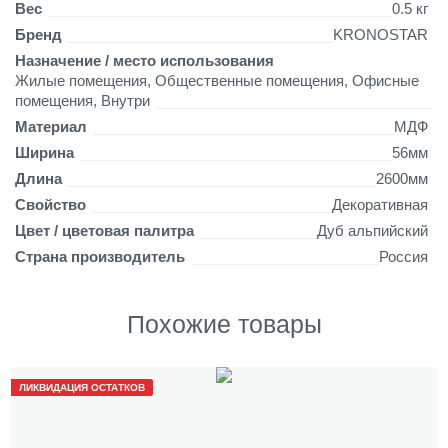
у
Вес
0.5 кг
н
Бренд
KRONOSTAR
д
Назначение / место использования
Жилые помещения, Общественные помещения, Офисные
помещения, Внутри
Материал
МДФ
Ширина
56мм
Длина
2600мм
Свойство
Декоративная
Цвет / цветовая палитра
Дуб альпийский
Страна производитель
Россия
Похожие товары
ЛИКВИДАЦИЯ ОСТАТКОВ