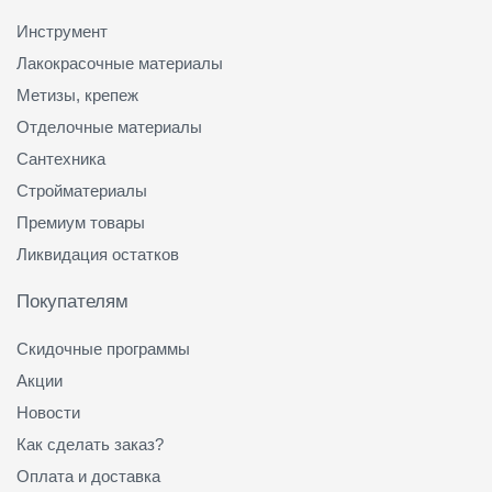
Инструмент
Лакокрасочные материалы
Метизы, крепеж
Отделочные материалы
Сантехника
Стройматериалы
Премиум товары
Ликвидация остатков
Покупателям
Скидочные программы
Акции
Новости
Как сделать заказ?
Оплата и доставка