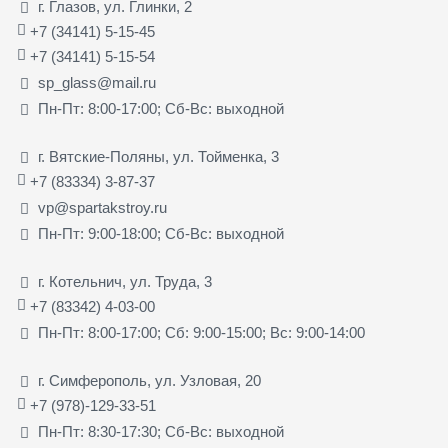
г. Глазов, ул. Глинки, 2
+7 (34141) 5-15-45
+7 (34141) 5-15-54
sp_glass@mail.ru
Пн-Пт: 8:00-17:00; Сб-Вс: выходной
г. Вятские-Поляны, ул. Тойменка, 3
+7 (83334) 3-87-37
vp@spartakstroy.ru
Пн-Пт: 9:00-18:00; Сб-Вс: выходной
г. Котельнич, ул. Труда, 3
+7 (83342) 4-03-00
Пн-Пт: 8:00-17:00; Сб: 9:00-15:00; Вс: 9:00-14:00
г. Симферополь, ул. Узловая, 20
+7 (978)-129-33-51
Пн-Пт: 8:30-17:30; Сб-Вс: выходной