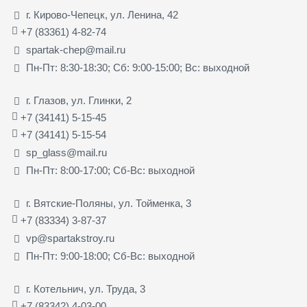
г. Кирово-Чепецк, ул. Ленина, 42
+7 (83361) 4-82-74
spartak-chep@mail.ru
Пн-Пт: 8:30-18:30; Сб: 9:00-15:00; Вс: выходной
г. Глазов, ул. Глинки, 2
+7 (34141) 5-15-45
+7 (34141) 5-15-54
sp_glass@mail.ru
Пн-Пт: 8:00-17:00; Сб-Вс: выходной
г. Вятские-Поляны, ул. Тойменка, 3
+7 (83334) 3-87-37
vp@spartakstroy.ru
Пн-Пт: 9:00-18:00; Сб-Вс: выходной
г. Котельнич, ул. Труда, 3
+7 (83342) 4-03-00