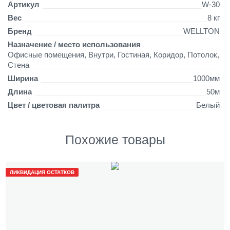
*
Артикул
W-30
5
Вес
8 кг
0
Бренд
WELLTON
м
Назначение / место использования
Офисные помещения, Внутри, Гостиная, Коридор, Потолок,
Стена
Ширина
1000мм
Длина
50м
Цвет / цветовая палитра
Белый
Похожие товары
ЛИКВИДАЦИЯ ОСТАТКОВ