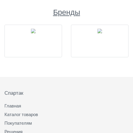
Бренды
Подвал
Спартак
Главная
Каталог товаров
Покупателям
Решения