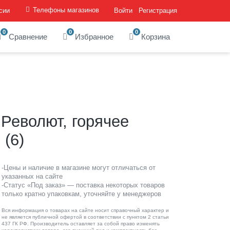
Телефоны магазинов
сии
Войти
Регистрация
0
0
0
Сравнение
Избранное
Корзина
еволют, горячее
 (6)
-Цены и наличие в магазине могут отличаться от
указанных на сайте
-Статус «Под заказ» — поставка некоторых товаров
только кратно упаковкам, уточняйте у менеджеров
Вся информация о товарах на сайте носит справочный характер и
не является публичной офертой в соответствии с пунктом 2 статьи
437 ГК РФ. Производитель оставляет за собой право изменять