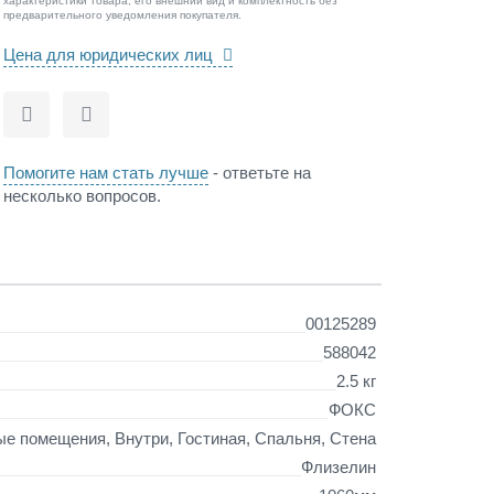
характеристики товара, его внешний вид и комплектность без
предварительного уведомления покупателя.
Цена для юридических лиц
Сравнить
Отложить
Помогите нам стать лучше
- ответьте на
несколько вопросов.
00125289
588042
2.5 кг
ФОКС
е помещения, Внутри, Гостиная, Спальня, Стена
Флизелин