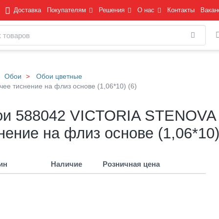
Доставка
Покупателям
Решения
О нас
Контакты
Вакан
Найти
Обои
Обои цветные
е тиснение на флиз основе (1,06*10) (6)
и 588042 VICTORIA STENOVA Р
нение на флиз основе (1,06*10)
ин
Наличие
Розничная цена