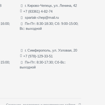
8
г. Кирово-Чепецк, ул. Ленина, 42
+7 (83361) 4-82-74
spartak-chep@mail.ru
-16:00;
Пн-Пт: 8:30-18:30; Сб: 9:00-15:00;
Вс: выходной
г. Симферополь, ул. Узловая, 20
+7 (978)-129-33-51
-15:00;
Пн-Пт: 8:30-17:30; Сб-Вс:
выходной
Создание, поддержка и продвижение сайтов