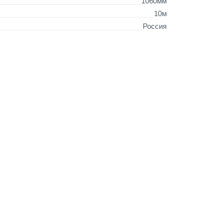
1060мм
10м
Россия