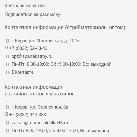
Контроль качества
Подписаться на рассылку
Контактная информация (стройматериалы оптом)
г. Киров ул. Московская, д. 104в
+7 (8332) 52-43-43
opt@spartakstroy.ru
Пн-Пт: 8:30-18:00; Сб: 9:00-13:00; Вс: выходной
ВКонтакте
Контактная информация
рознично-оптовых магазинов
г. Киров, ул. Солнечная, 8в
+7 (8332) 444-333
zakaz@remontiotdelka43.ru
Пн-Пт 8:00-19:00; Сб 9:00-17:00; Вс: выходной