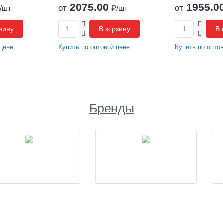
2075.00
1955.00
от
₽/шт
₽/шт
+
+
В корзину
В корзину
-
-
пить по оптовой цене
Купить по оптовой цене
Бренды