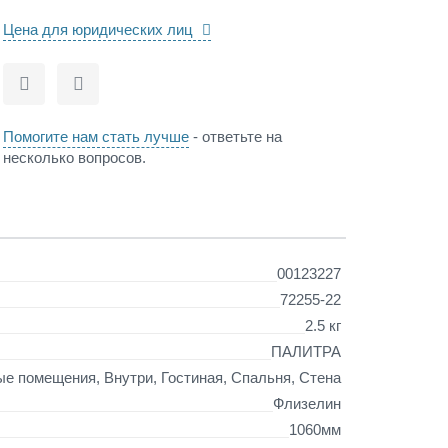
Цена для юридических лиц
Сравнить
Отложить
Помогите нам стать лучше
- ответьте на
несколько вопросов.
00123227
72255-22
2.5 кг
ПАЛИТРА
е помещения, Внутри, Гостиная, Спальня, Стена
Флизелин
1060мм