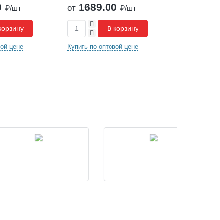
1689.00
2105.00
от
от
₽/шт
₽/шт
+
+
В корзину
В корзину
-
-
Купить по оптовой цене
Купить по оптовой цене