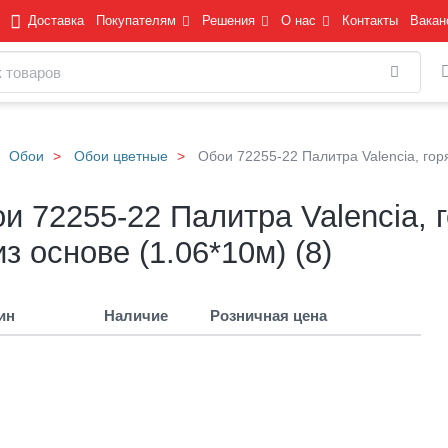
Доставка
Покупателям
Решения
О нас
Контакты
Вакан
Найти
Обои
Обои цветные
Обои 72255-22 Палитра Valencia, гор
и 72255-22 Палитра Valencia, 
з основе (1.06*10м) (8)
ин
Наличие
Розничная цена