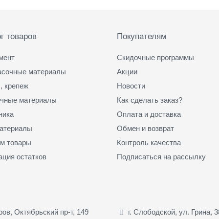
г товаров
Покупателям
мент
Скидочные программы
асочные материалы
Акции
, крепеж
Новости
чные материалы
Как сделать заказ?
ника
Оплата и доставка
атериалы
Обмен и возврат
м товары
Контроль качества
ация остатков
Подписаться на рассылку
иров, Октябрьский пр-т, 149
г. Слободской, ул. Грина, 3