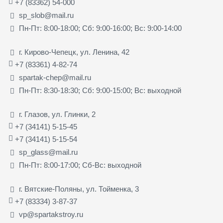
+7 (83362) 54-000
sp_slob@mail.ru
Пн-Пт: 8:00-18:00; Сб: 9:00-16:00; Вс: 9:00-14:00
г. Кирово-Чепецк, ул. Ленина, 42
+7 (83361) 4-82-74
spartak-chep@mail.ru
Пн-Пт: 8:30-18:30; Сб: 9:00-15:00; Вс: выходной
г. Глазов, ул. Глинки, 2
+7 (34141) 5-15-45
+7 (34141) 5-15-54
sp_glass@mail.ru
Пн-Пт: 8:00-17:00; Сб-Вс: выходной
г. Вятские-Поляны, ул. Тойменка, 3
+7 (83334) 3-87-37
vp@spartakstroy.ru