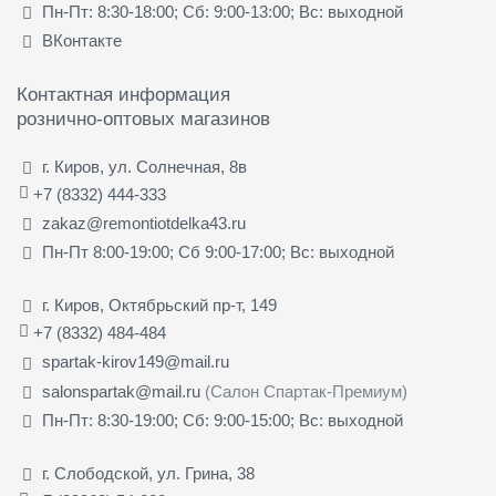
Пн-Пт: 8:30-18:00; Сб: 9:00-13:00; Вс: выходной
ВКонтакте
Контактная информация
рознично-оптовых магазинов
г. Киров, ул. Солнечная, 8в
+7 (8332) 444-333
zakaz@remontiotdelka43.ru
Пн-Пт 8:00-19:00; Сб 9:00-17:00; Вс: выходной
г. Киров, Октябрьский пр-т, 149
+7 (8332) 484-484
spartak-kirov149@mail.ru
salonspartak@mail.ru
(Салон Спартак-Премиум)
Пн-Пт: 8:30-19:00; Сб: 9:00-15:00; Вс: выходной
г. Слободской, ул. Грина, 38