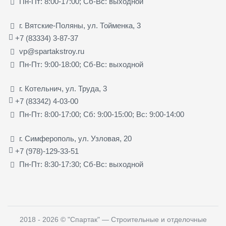
Пн-Пт: 8:00-17:00; Сб-Вс: выходной
г. Вятские-Поляны, ул. Тойменка, 3
+7 (83334) 3-87-37
vp@spartakstroy.ru
Пн-Пт: 9:00-18:00; Сб-Вс: выходной
г. Котельнич, ул. Труда, 3
+7 (83342) 4-03-00
Пн-Пт: 8:00-17:00; Сб: 9:00-15:00; Вс: 9:00-14:00
г. Симферополь, ул. Узловая, 20
+7 (978)-129-33-51
Пн-Пт: 8:30-17:30; Сб-Вс: выходной
2018 - 2026
©
"Спартак" — Строительные и отделочные