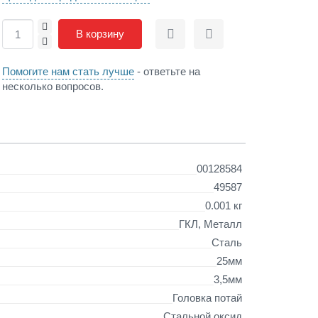
+
В корзину
Сравнить
Отложить
-
Помогите нам стать лучше
- ответьте на
несколько вопросов.
00128584
49587
0.001 кг
ГКЛ, Металл
Сталь
25мм
3,5мм
Головка потай
Стальной оксид