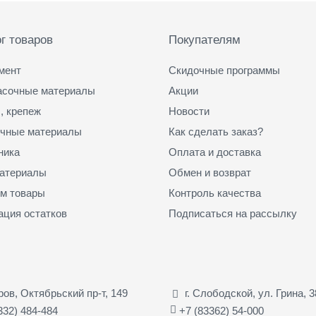
г товаров
Покупателям
мент
Скидочные программы
асочные материалы
Акции
, крепеж
Новости
чные материалы
Как сделать заказ?
ника
Оплата и доставка
атериалы
Обмен и возврат
м товары
Контроль качества
ация остатков
Подписаться на рассылку
иров, Октябрьский пр-т, 149
г. Слободской, ул. Грина, 3
332) 484-484
+7 (83362) 54-000