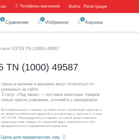
Телефоны магазинов
сии
Войти
Регистрация
0
0
0
Сравнение
Избранное
Корзина
талл 3,5*25 TN (1000) 49587
5 TN (1000) 49587
-Цены и наличие в магазине могут отличаться от
указанных на сайте
-Статус «Под заказ» — поставка некоторых товаров
только кратно упаковкам, уточняйте у менеджеров
Вся информация о товарах на сайте носит справочный характер и
не является публичной офертой в соответствии с пунктом 2 статьи
437 ГК РФ. Производитель оставляет за собой право изменять
характеристики товара, его внешний вид и комплектность без
предварительного уведомления покупателя.
Цена для юридических лиц