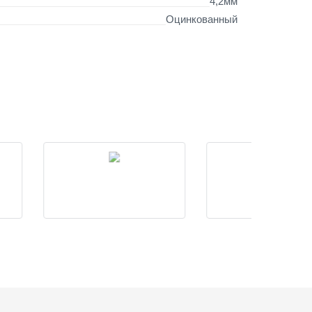
4,2мм
Оцинкованный