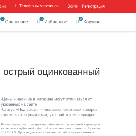
Телефоны магазинов
сии
Войти
Регистрация
0
0
0
Сравнение
Избранное
Корзина
й острый оцинкованный
-Цены и наличие в магазине могут отличаться от
указанных на сайте
-Статус «Под заказ» — поставка некоторых товаров
только кратно упаковкам, уточняйте у менеджеров
Вся информация о товарах на сайте носит справочный характер и
не является публичной офертой в соответствии с пунктом 2 статьи
437 ГК РФ. Производитель оставляет за собой право изменять