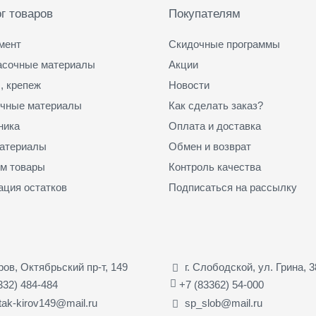
г товаров
Покупателям
мент
Скидочные программы
асочные материалы
Акции
, крепеж
Новости
чные материалы
Как сделать заказ?
ника
Оплата и доставка
атериалы
Обмен и возврат
м товары
Контроль качества
ация остатков
Подписаться на рассылку
иров, Октябрьский пр-т, 149
г. Слободской, ул. Грина, 3
332) 484-484
+7 (83362) 54-000
tak-kirov149@mail.ru
sp_slob@mail.ru