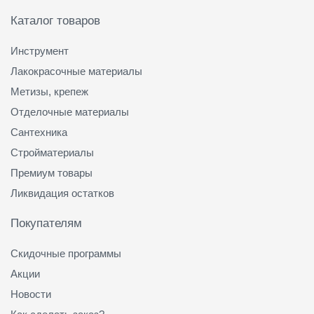
Каталог товаров
Инструмент
Лакокрасочные материалы
Метизы, крепеж
Отделочные материалы
Сантехника
Стройматериалы
Премиум товары
Ликвидация остатков
Покупателям
Скидочные программы
Акции
Новости