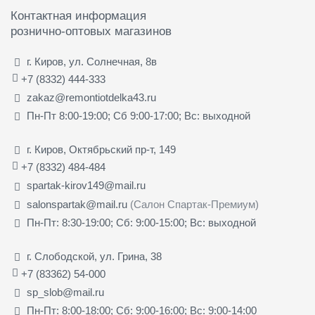
Контактная информация
рознично-оптовых магазинов
г. Киров, ул. Солнечная, 8в
+7 (8332) 444-333
zakaz@remontiotdelka43.ru
Пн-Пт 8:00-19:00; Сб 9:00-17:00; Вс: выходной
г. Киров, Октябрьский пр-т, 149
+7 (8332) 484-484
spartak-kirov149@mail.ru
salonspartak@mail.ru
(Салон Спартак-Премиум)
Пн-Пт: 8:30-19:00; Сб: 9:00-15:00; Вс: выходной
г. Слободской, ул. Грина, 38
+7 (83362) 54-000
sp_slob@mail.ru
Пн-Пт: 8:00-18:00; Сб: 9:00-16:00; Вс: 9:00-14:00