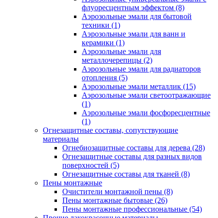
флуоресцентным эффектом
(8)
Аэрозольные эмали для бытовой
техники
(1)
Аэрозольные эмали для ванн и
керамики
(1)
Аэрозольные эмали для
металлочерепицы
(2)
Аэрозольные эмали для радиаторов
отопления
(5)
Аэрозольные эмали металлик
(15)
Аэрозольные эмали светоотражающие
(1)
Аэрозольные эмали фосфоресцентные
(1)
Огнезащитные составы, сопутствующие
материалы
Огнебиозащитные составы для дерева
(28)
Огнезащитные составы для разных видов
поверхностей
(5)
Огнезащитные составы для тканей
(8)
Пены монтажные
Очистители монтажной пены
(8)
Пены монтажные бытовые
(26)
Пены монтажные профессиональные
(54)
Прочие лакокрасочные материалы