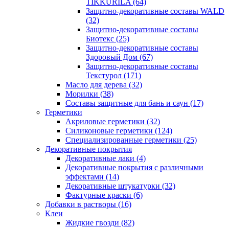
TIKKURILA
(64)
Защитно-декоративные составы WALD
(32)
Защитно-декоративные составы
Биотекс
(25)
Защитно-декоративные составы
Здоровый Дом
(67)
Защитно-декоративные составы
Текстурол
(171)
Масло для дерева
(32)
Морилки
(38)
Составы защитные для бань и саун
(17)
Герметики
Акриловые герметики
(32)
Силиконовые герметики
(124)
Специализированные герметики
(25)
Декоративные покрытия
Декоративные лаки
(4)
Декоративные покрытия с различными
эффектами
(14)
Декоративные штукатурки
(32)
Фактурные краски
(6)
Добавки в растворы
(16)
Клеи
Жидкие гвозди
(82)