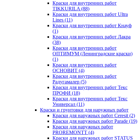
Краски для внутренних работ
TIKKURILA
(88)
Краски для внутренних работ Ultra
Lines
(11)
Краски для внутренних работ Кнауф
(1)
Краски для внутренних работ Лакра
(38)
Краски для внутренних работ
ОПТИМУМ (Ленинградские краски)
(1)
Краски для внутренних работ
ОСНОВИТ
(4)
Краски для внутренних работ
Радугамалер
(5)
Краски для внутренних работ Текс
ПРОФИ
(18)
Краски для внутренних работ Текс
Универсал
(11)
Краски и грунтовки для наружных работ
Краски для наружных работ Ceresit
(2)
Краски для наружных работ Parade
(19)
Краски для наружных работ
PROREMONTT
(4)
Краски для наружных работ STATUS