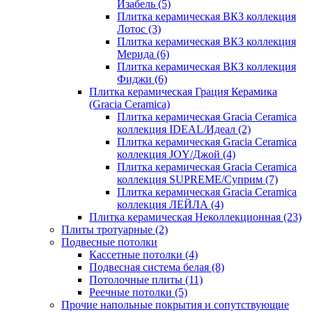
Изабель
(5)
Плитка керамическая ВКЗ коллекция
Лотос
(3)
Плитка керамическая ВКЗ коллекция
Мерида
(6)
Плитка керамическая ВКЗ коллекция
Фиджи
(6)
Плитка керамическая Грация Керамика
(Gracia Ceramica)
Плитка керамическая Gracia Ceramica
коллекция IDEAL/Идеал
(2)
Плитка керамическая Gracia Ceramica
коллекция JOY/Джой
(4)
Плитка керамическая Gracia Ceramica
коллекция SUPREME/Суприм
(7)
Плитка керамическая Gracia Ceramica
коллекция ЛЕЙЛА
(4)
Плитка керамическая Неколлекционная
(23)
Плиты тротуарные
(2)
Подвесные потолки
Кассетные потолки
(4)
Подвесная система белая
(8)
Потолочные плиты
(11)
Реечные потолки
(5)
Прочие напольные покрытия и сопутствующие