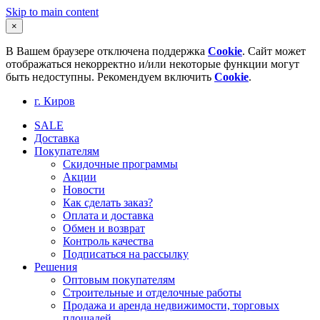
Skip to main content
×
В Вашем браузере отключена поддержка
Cookie
. Сайт может
отображаться некорректно и/или некоторые функции могут
быть недоступны. Рекомендуем включить
Cookie
.
г. Киров
SALE
Доставка
Покупателям
Скидочные программы
Акции
Новости
Как сделать заказ?
Оплата и доставка
Обмен и возврат
Контроль качества
Подписаться на рассылку
Решения
Оптовым покупателям
Строительные и отделочные работы
Продажа и аренда недвижимости, торговых
площадей