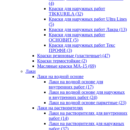
(4)
Краски для наружных работ
TIKKURILA
(32)
Краски для наружных работ Ultra Lines
(5)
Краски для наружных работ Лакра
(13)
Краски для наружных работ
ОСНОВИТ
(5)
Краски для наружных работ Текс
ПРОФИ
(3)
Краски резиновые (эластичные)
(47)
Краски термостойкие
(2)
Масляные краски МА-15
(69)
Лаки
Лаки на водной основе
Лаки на водной основе для
внутренних работ
(17)
Лаки на водной основе для наружных
и внутренних работ
(24)
Лаки на водной основе паркетные
(23)
Лаки на растворителях
Лаки на растворителях для внутренних
работ
(14)
Лаки на растворителях для наружных
работ
(37)