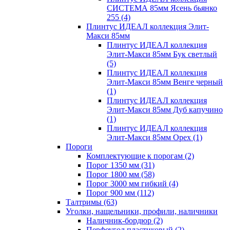
СИСТЕМА 85мм Ясень бьянко
255
(4)
Плинтус ИДЕАЛ коллекция Элит-
Макси 85мм
Плинтус ИДЕАЛ коллекция
Элит-Макси 85мм Бук светлый
(5)
Плинтус ИДЕАЛ коллекция
Элит-Макси 85мм Венге черный
(1)
Плинтус ИДЕАЛ коллекция
Элит-Макси 85мм Дуб капучино
(1)
Плинтус ИДЕАЛ коллекция
Элит-Макси 85мм Орех
(1)
Пороги
Комплектующие к порогам
(2)
Порог 1350 мм
(31)
Порог 1800 мм
(58)
Порог 3000 мм гибкий
(4)
Порог 900 мм
(112)
Талтримы
(63)
Уголки, нащельники, профили, наличники
Наличник-бордюр
(2)
Перфоугол пластиковый
(2)