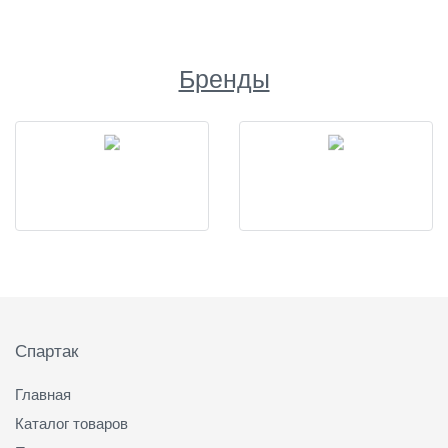
Бренды
Подвал
Спартак
Главная
Каталог товаров