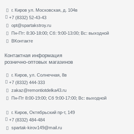
г. Киров ул. Московская, д. 104в
+7 (8332) 52-43-43
opt@spartakstroy.ru
Пн-Пт: 8:30-18:00; Сб: 9:00-13:00; Вс: выходной
ВКонтакте
Контактная информация
рознично-оптовых магазинов
г. Киров, ул. Солнечная, 8в
+7 (8332) 444-333
zakaz@remontiotdelka43.ru
Пн-Пт 8:00-19:00; Сб 9:00-17:00; Вс: выходной
г. Киров, Октябрьский пр-т, 149
+7 (8332) 484-484
spartak-kirov149@mail.ru