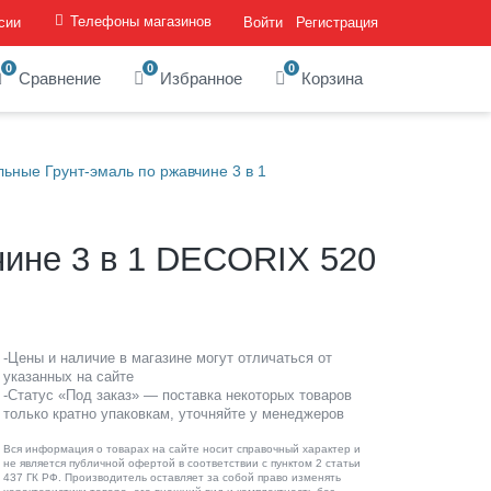
Телефоны магазинов
сии
Войти
Регистрация
0
0
0
Сравнение
Избранное
Корзина
льные Грунт-эмаль по ржавчине 3 в 1
чине 3 в 1 DECORIX 520
-Цены и наличие в магазине могут отличаться от
указанных на сайте
-Статус «Под заказ» — поставка некоторых товаров
только кратно упаковкам, уточняйте у менеджеров
Вся информация о товарах на сайте носит справочный характер и
не является публичной офертой в соответствии с пунктом 2 статьи
437 ГК РФ. Производитель оставляет за собой право изменять