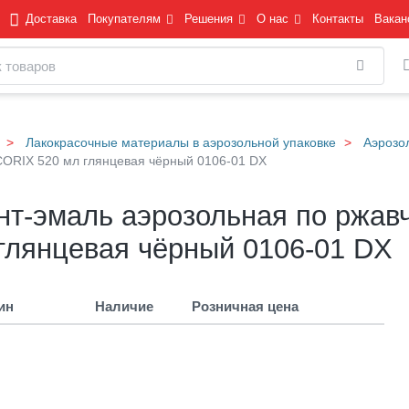
Доставка
Покупателям
Решения
О нас
Контакты
Вакан
Найти
Лакокрасочные материалы в аэрозольной упаковке
Аэрозо
ECORIX 520 мл глянцевая чёрный 0106-01 DX
нт-эмаль аэрозольная по ржав
глянцевая чёрный 0106-01 DX
ин
Наличие
Розничная цена