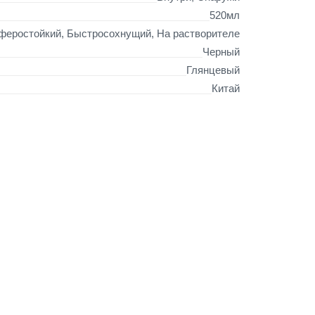
520мл
феростойкий, Быстросохнущий, На растворителе
Черный
Глянцевый
Китай