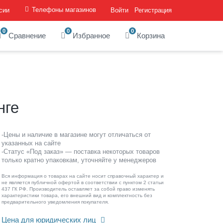
Телефоны магазинов
сии
Войти
Регистрация
0
0
0
Сравнение
Избранное
Корзина
нге
-Цены и наличие в магазине могут отличаться от
указанных на сайте
-Статус «Под заказ» — поставка некоторых товаров
только кратно упаковкам, уточняйте у менеджеров
Вся информация о товарах на сайте носит справочный характер и
не является публичной офертой в соответствии с пунктом 2 статьи
437 ГК РФ. Производитель оставляет за собой право изменять
характеристики товара, его внешний вид и комплектность без
предварительного уведомления покупателя.
Цена для юридических лиц