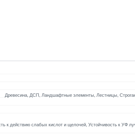
Древесина, ДСП, Ландшафтные элементы, Лестницы, Строган
ь к действию слабых кислот и щелочей, Устойчивость к УФ луч