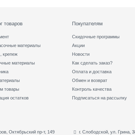
г товаров
Покупателям
мент
Скидочные программы
асочные материалы
Акции
, крепеж
Новости
чные материалы
Как сделать заказ?
ника
Оплата и доставка
атериалы
Обмен и возврат
м товары
Контроль качества
ация остатков
Подписаться на рассылку
иров, Октябрьский пр-т, 149
г. Слободской, ул. Грина, 3