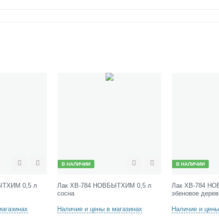
В НАЛИЧИИ
В НАЛИЧИИ
Сравнить
Отложить
Сравнить
Отложить
ЫТХИМ 0,5 л
Лак ХВ-784 НОВБЫТХИМ 0,5 л
Лак ХВ-784 НО
сосна
эбеновое дерев
магазинах
Наличие и цены в магазинах
Наличие и цены