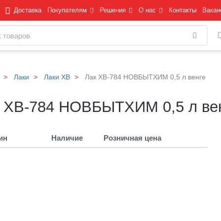
Доставка
Покупателям
Решения
О нас
Контакты
Вакан
Найти
Лаки
Лаки ХВ
Лак ХВ-784 НОВБЫТХИМ 0,5 л венге
 ХВ-784 НОВБЫТХИМ 0,5 л ве
ин
Наличие
Розничная цена