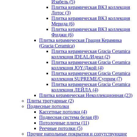
Изабель
(5)
Плитка керамическая ВКЗ коллекция
Лотос
(3)
Плитка керамическая ВКЗ коллекция
Мерида
(6)
Плитка керамическая ВКЗ коллекция
Фиджи
(6)
Плитка керамическая Грация Керамика
(Gracia Ceramica)
Плитка керамическая Gracia Ceramica
коллекция IDEAL/Идеал
(2)
Плитка керамическая Gracia Ceramica
коллекция JOY/Джой
(4)
Плитка керамическая Gracia Ceramica
коллекция SUPREME/Суприм
(7)
Плитка керамическая Gracia Ceramica
коллекция ЛЕЙЛА
(4)
Плитка керамическая Неколлекционная
(23)
Плиты тротуарные
(2)
Подвесные потолки
Кассетные потолки
(4)
Подвесная система белая
(8)
Потолочные плиты
(11)
Реечные потолки
(5)
Прочие напольные покрытия и сопутствующие