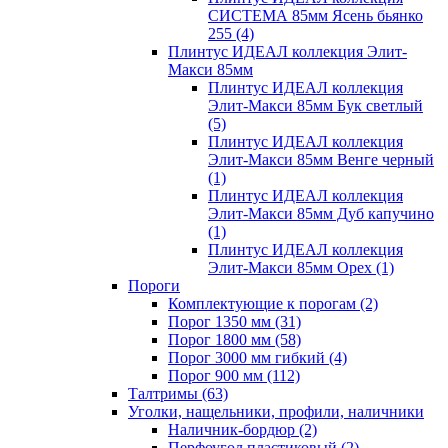
СИСТЕМА 85мм Ясень бьянко
255
(4)
Плинтус ИДЕАЛ коллекция Элит-
Макси 85мм
Плинтус ИДЕАЛ коллекция
Элит-Макси 85мм Бук светлый
(5)
Плинтус ИДЕАЛ коллекция
Элит-Макси 85мм Венге черный
(1)
Плинтус ИДЕАЛ коллекция
Элит-Макси 85мм Дуб капучино
(1)
Плинтус ИДЕАЛ коллекция
Элит-Макси 85мм Орех
(1)
Пороги
Комплектующие к порогам
(2)
Порог 1350 мм
(31)
Порог 1800 мм
(58)
Порог 3000 мм гибкий
(4)
Порог 900 мм
(112)
Талтримы
(63)
Уголки, нащельники, профили, наличники
Наличник-бордюр
(2)
Перфоугол пластиковый
(2)