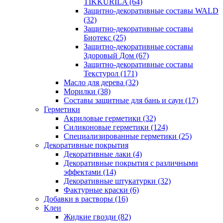
TIKKURILA
(64)
Защитно-декоративные составы WALD
(32)
Защитно-декоративные составы
Биотекс
(25)
Защитно-декоративные составы
Здоровый Дом
(67)
Защитно-декоративные составы
Текстурол
(171)
Масло для дерева
(32)
Морилки
(38)
Составы защитные для бань и саун
(17)
Герметики
Акриловые герметики
(32)
Силиконовые герметики
(124)
Специализированные герметики
(25)
Декоративные покрытия
Декоративные лаки
(4)
Декоративные покрытия с различными
эффектами
(14)
Декоративные штукатурки
(32)
Фактурные краски
(6)
Добавки в растворы
(16)
Клеи
Жидкие гвозди
(82)