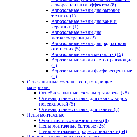
флуоресцентным эффектом
(8)
Аэрозольные эмали для бытовой
техники
(1)
Аэрозольные эмали для ванн и
керамики
(1)
Аэрозольные эмали для
металлочерепицы
(2)
Аэрозольные эмали для радиаторов
отопления
(5)
Аэрозольные эмали металлик
(15)
Аэрозольные эмали светоотражающие
(1)
Аэрозольные эмали фосфоресцентные
(1)
Огнезащитные составы, сопутствующие
материалы
Огнебиозащитные составы для дерева
(28)
Огнезащитные составы для разных видов
поверхностей
(5)
Огнезащитные составы для тканей
(8)
Пены монтажные
Очистители монтажной пены
(8)
Пены монтажные бытовые
(26)
Пены монтажные профессиональные
(54)
Прочие лакокрасочные материалы