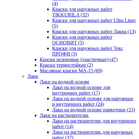
(4)
Краски для наружных работ
TIKKURILA
(32)
Краски для наружных работ Ultra Lines
(5)
Краски для наружных работ Лакра
(13)
Краски для наружных работ
ОСНОВИТ
(5)
Краски для наружных работ Текс
ПРОФИ
(3)
Краски резиновые (эластичные)
(47)
Краски термостойкие
(2)
Масляные краски МА-15
(69)
Лаки
Лаки на водной основе
Лаки на водной основе для
внутренних работ
(17)
Лаки на водной основе для наружных
и внутренних работ
(24)
Лаки на водной основе паркетные
(23)
Лаки на растворителях
Лаки на растворителях для внутренних
работ
(14)
Лаки на растворителях для наружных
работ
(37)