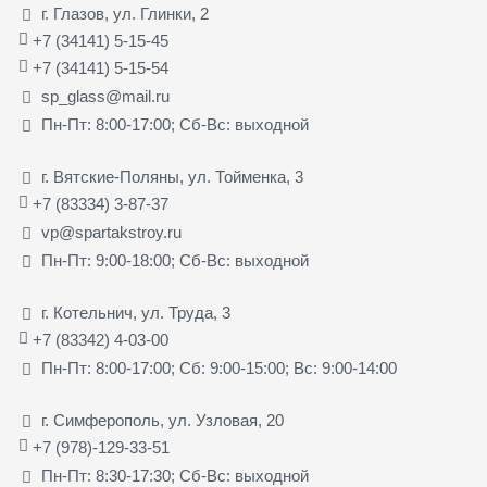
г. Глазов, ул. Глинки, 2
+7 (34141) 5-15-45
+7 (34141) 5-15-54
sp_glass@mail.ru
Пн-Пт: 8:00-17:00; Сб-Вс: выходной
г. Вятские-Поляны, ул. Тойменка, 3
+7 (83334) 3-87-37
vp@spartakstroy.ru
Пн-Пт: 9:00-18:00; Сб-Вс: выходной
г. Котельнич, ул. Труда, 3
+7 (83342) 4-03-00
Пн-Пт: 8:00-17:00; Сб: 9:00-15:00; Вс: 9:00-14:00
г. Симферополь, ул. Узловая, 20
+7 (978)-129-33-51
Пн-Пт: 8:30-17:30; Сб-Вс: выходной