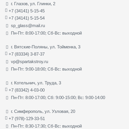
г. Глазов, ул. Глинки, 2
+7 (34141) 5-15-45
+7 (34141) 5-15-54
sp_glass@mail.ru
Пн-Пт: 8:00-17:00; Сб-Вс: выходной
г. Вятские-Поляны, ул. Тойменка, 3
+7 (83334) 3-87-37
vp@spartakstroy.ru
Пн-Пт: 9:00-18:00; Сб-Вс: выходной
г. Котельнич, ул. Труда, 3
+7 (83342) 4-03-00
Пн-Пт: 8:00-17:00; Сб: 9:00-15:00; Вс: 9:00-14:00
г. Симферополь, ул. Узловая, 20
+7 (978)-129-33-51
Пн-Пт: 8:30-17:30; Сб-Вс: выходной