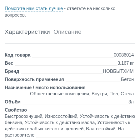
н
Помогите нам стать лучше
- ответьте на несколько
а
вопросов.
я
Характеристики
Описание
Детали
Код товара
00086014
Вес
3.167 кг
Бренд
НОВБЫТХИМ
Поверхность применения
Бетон
Назначение / место использования
Общественные помещения, Внутри, Пол, Стена
Объём
3л
Свойство
Быстросохнущий, Износостойкий, Устойчивость к действию
бензина, Устойчивость к действию масла, Устойчивость к
действию слабых кислот и щелочей, Влагостойкий, На
растворителе