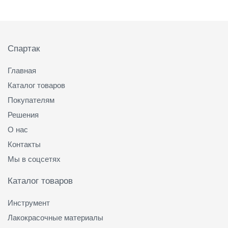
е
н
и
Подвал
е
м
Спартак
)
Главная
Каталог товаров
Покупателям
Решения
О нас
Контакты
Мы в соцсетях
Каталог товаров
Инструмент
Лакокрасочные материалы