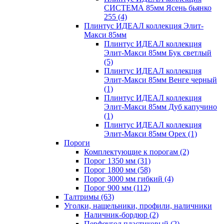
СИСТЕМА 85мм Ясень бьянко
255
(4)
Плинтус ИДЕАЛ коллекция Элит-
Макси 85мм
Плинтус ИДЕАЛ коллекция
Элит-Макси 85мм Бук светлый
(5)
Плинтус ИДЕАЛ коллекция
Элит-Макси 85мм Венге черный
(1)
Плинтус ИДЕАЛ коллекция
Элит-Макси 85мм Дуб капучино
(1)
Плинтус ИДЕАЛ коллекция
Элит-Макси 85мм Орех
(1)
Пороги
Комплектующие к порогам
(2)
Порог 1350 мм
(31)
Порог 1800 мм
(58)
Порог 3000 мм гибкий
(4)
Порог 900 мм
(112)
Талтримы
(63)
Уголки, нащельники, профили, наличники
Наличник-бордюр
(2)
Перфоугол пластиковый
(2)