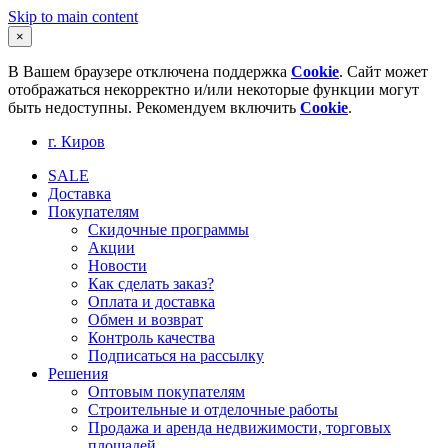
Skip to main content
×
В Вашем браузере отключена поддержка
Cookie
. Сайт может
отображаться некорректно и/или некоторые функции могут
быть недоступны. Рекомендуем включить
Cookie
.
г. Киров
SALE
Доставка
Покупателям
Скидочные программы
Акции
Новости
Как сделать заказ?
Оплата и доставка
Обмен и возврат
Контроль качества
Подписаться на рассылку
Решения
Оптовым покупателям
Строительные и отделочные работы
Продажа и аренда недвижимости, торговых
площадей