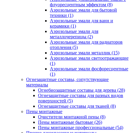
флуоресцентным эффектом
(8)
Аэрозольные эмали для бытовой
техники
(1)
Аэрозольные эмали для ванн и
керамики
(1)
Аэрозольные эмали для
металлочерепицы
(2)
Аэрозольные эмали для радиаторов
отопления
(5)
Аэрозольные эмали металлик
(15)
Аэрозольные эмали светоотражающие
(1)
Аэрозольные эмали фосфоресцентные
(1)
Огнезащитные составы, сопутствующие
материалы
Огнебиозащитные составы для дерева
(28)
Огнезащитные составы для разных видов
поверхностей
(5)
Огнезащитные составы для тканей
(8)
Пены монтажные
Очистители монтажной пены
(8)
Пены монтажные бытовые
(26)
Пены монтажные профессиональные
(54)
Прочие лакокрасочные материалы