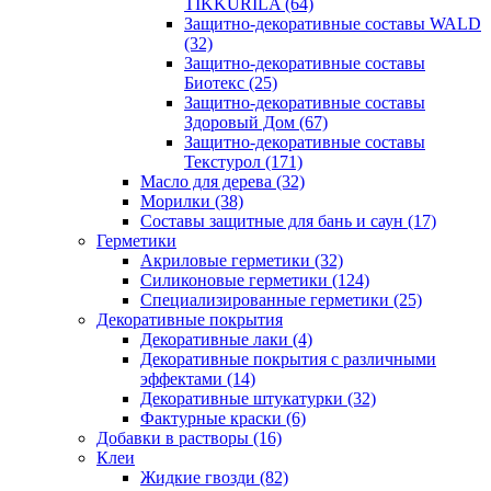
TIKKURILA
(64)
Защитно-декоративные составы WALD
(32)
Защитно-декоративные составы
Биотекс
(25)
Защитно-декоративные составы
Здоровый Дом
(67)
Защитно-декоративные составы
Текстурол
(171)
Масло для дерева
(32)
Морилки
(38)
Составы защитные для бань и саун
(17)
Герметики
Акриловые герметики
(32)
Силиконовые герметики
(124)
Специализированные герметики
(25)
Декоративные покрытия
Декоративные лаки
(4)
Декоративные покрытия с различными
эффектами
(14)
Декоративные штукатурки
(32)
Фактурные краски
(6)
Добавки в растворы
(16)
Клеи
Жидкие гвозди
(82)