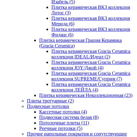
Изабель
(5)
Плитка керамическая ВКЗ коллекция
Лотос
(3)
Плитка керамическая ВКЗ коллекция
Мерида
(6)
Плитка керамическая ВКЗ коллекция
Фиджи
(6)
Плитка керамическая Грация Керамика
(Gracia Ceramica)
Плитка керамическая Gracia Ceramica
коллекция IDEAL/Идеал
(2)
Плитка керамическая Gracia Ceramica
коллекция JOY/Джой
(4)
Плитка керамическая Gracia Ceramica
коллекция SUPREME/Суприм
(7)
Плитка керамическая Gracia Ceramica
коллекция ЛЕЙЛА
(4)
Плитка керамическая Неколлекционная
(23)
Плиты тротуарные
(2)
Подвесные потолки
Кассетные потолки
(4)
Подвесная система белая
(8)
Потолочные плиты
(11)
Реечные потолки
(5)
Прочие напольные покрытия и сопутствующие