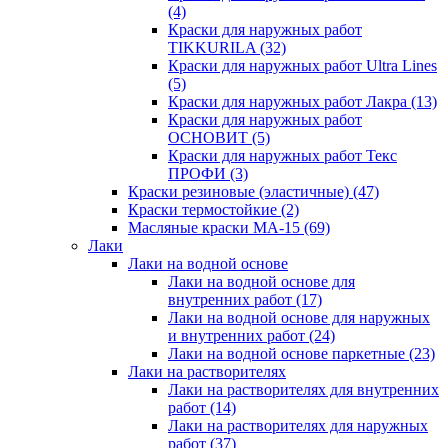
(4)
Краски для наружных работ
TIKKURILA
(32)
Краски для наружных работ Ultra Lines
(5)
Краски для наружных работ Лакра
(13)
Краски для наружных работ
ОСНОВИТ
(5)
Краски для наружных работ Текс
ПРОФИ
(3)
Краски резиновые (эластичные)
(47)
Краски термостойкие
(2)
Масляные краски МА-15
(69)
Лаки
Лаки на водной основе
Лаки на водной основе для
внутренних работ
(17)
Лаки на водной основе для наружных
и внутренних работ
(24)
Лаки на водной основе паркетные
(23)
Лаки на растворителях
Лаки на растворителях для внутренних
работ
(14)
Лаки на растворителях для наружных
работ
(37)