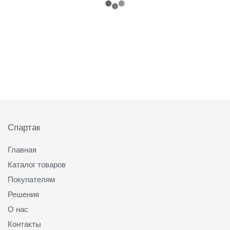
Подвал
Спартак
Главная
Каталог товаров
Покупателям
Решения
О нас
Контакты