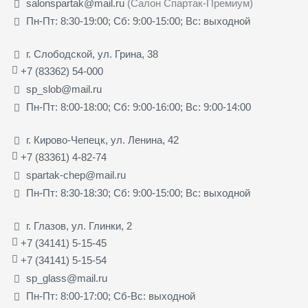
salonspartak@mail.ru
(Салон Спартак-Премиум)
Пн-Пт: 8:30-19:00; Сб: 9:00-15:00; Вс: выходной
г. Слободской, ул. Грина, 38
+7 (83362) 54-000
sp_slob@mail.ru
Пн-Пт: 8:00-18:00; Сб: 9:00-16:00; Вс: 9:00-14:00
г. Кирово-Чепецк, ул. Ленина, 42
+7 (83361) 4-82-74
spartak-chep@mail.ru
Пн-Пт: 8:30-18:30; Сб: 9:00-15:00; Вс: выходной
г. Глазов, ул. Глинки, 2
+7 (34141) 5-15-45
+7 (34141) 5-15-54
sp_glass@mail.ru
Пн-Пт: 8:00-17:00; Сб-Вс: выходной