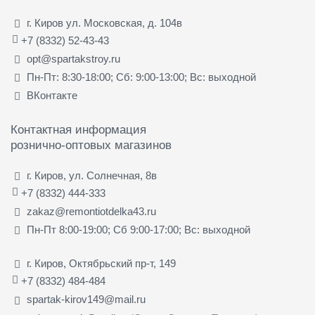
г. Киров ул. Московская, д. 104в
+7 (8332) 52-43-43
opt@spartakstroy.ru
Пн-Пт: 8:30-18:00; Сб: 9:00-13:00; Вс: выходной
ВКонтакте
Контактная информация
рознично-оптовых магазинов
г. Киров, ул. Солнечная, 8в
+7 (8332) 444-333
zakaz@remontiotdelka43.ru
Пн-Пт 8:00-19:00; Сб 9:00-17:00; Вс: выходной
г. Киров, Октябрьский пр-т, 149
+7 (8332) 484-484
spartak-kirov149@mail.ru