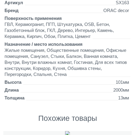
,
Артикул
SX163
3
Бренд
ORAC decor
Поверхность применения
ГВЛ, Керамогранит, ПГП, Штукатурка, OSB, Бетон,
Газобетонный блок, ГКЛ, Дерево, Интерьер, Камень,
Керамика, Кирпич, Обои, Плитка, Цемент
Назначение / место использования
Жилые помещения, Общественные помещения, Офисные
помещения, Санузел, Стыки, Балкон, Ванная комната,
Внутри, Внутри влажных комнат, Гостиная, Для всех типов
конструкции, Коридор, Кухня, Обшивка стены,
Перегородки, Спальня, Стена
Высота
101мм
Длина
2000мм
Толщина
13мм
Похожие товары