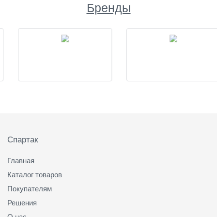
Бренды
Подвал
Спартак
Главная
Каталог товаров
Покупателям
Решения
О нас