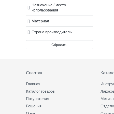
Назначение / место
использования
Материал
Страна производитель
Сбросить
Подвал
Спартак
Катало
Главная
Инстру
Каталог товаров
Лакокр
Покупателям
Метизы
Решения
Отдело
О нас
Сантех