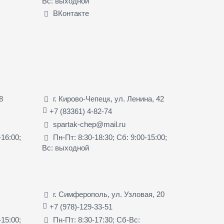
Вс: выходной
ВКонтакте
8
г. Кирово-Чепецк, ул. Ленина, 42
+7 (83361) 4-82-74
spartak-chep@mail.ru
-16:00;
Пн-Пт: 8:30-18:30; Сб: 9:00-15:00;
Вс: выходной
г. Симферополь, ул. Узловая, 20
+7 (978)-129-33-51
-15:00;
Пн-Пт: 8:30-17:30; Сб-Вс: