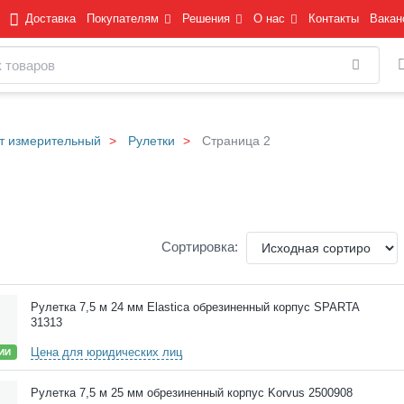
Доставка
Покупателям
Решения
О нас
Контакты
Вакан
Найти
т измерительный
Рулетки
Страница 2
Сортировка:
Рулетка 7,5 м 24 мм Elastica обрезиненный корпус SPARTA
31313
Цена для юридических лиц
ИИ
Рулетка 7,5 м 25 мм обрезиненный корпус Korvus 2500908