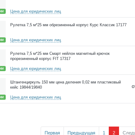
Цена для юридических лиц
ИИ
Рулетка 7,5 м*25 мм обрезиненный корпус Курс Классик 17177
Цена для юридических лиц
ИИ
Рулетка 7,5 м*25 мм Смарт нейлон магнитный крючок
прорезиненный корпус FIT 17317
Цена для юридических лиц
ИИ
Штангенциркуль 150 мм цена деления 0,02 мм пластиковый
о
кейс 19844/19840
Цена для юридических лиц
ИИ
Первая
Предыдущая
1
2
След