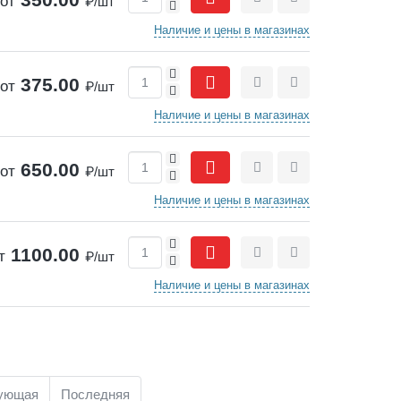
от
₽/шт
-
Сравнить
Отложить
Наличие и цены в магазинах
+
375.00
от
₽/шт
-
Сравнить
Отложить
Наличие и цены в магазинах
+
650.00
от
₽/шт
-
Сравнить
Отложить
Наличие и цены в магазинах
+
1100.00
т
₽/шт
-
Сравнить
Отложить
Наличие и цены в магазинах
ующая
Последняя