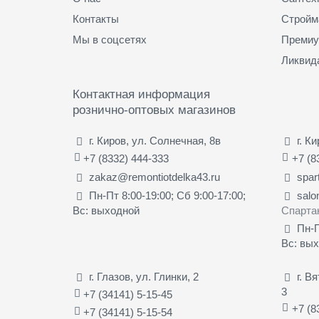
Контакты
Стройм
Мы в соцсетях
Премиу
Ликвид
Контактная информация
рознично-оптовых магазинов
г. Киров, ул. Солнечная, 8в
г. К
+7 (8332) 444-333
+7 (8
zakaz@remontiotdelka43.ru
spar
Пн-Пт 8:00-19:00; Сб 9:00-17:00;
salo
Вс: выходной
Спарта
Пн-П
Вс: вы
г. Глазов, ул. Глинки, 2
г. В
3
+7 (34141) 5-15-45
+7 (8
+7 (34141) 5-15-54