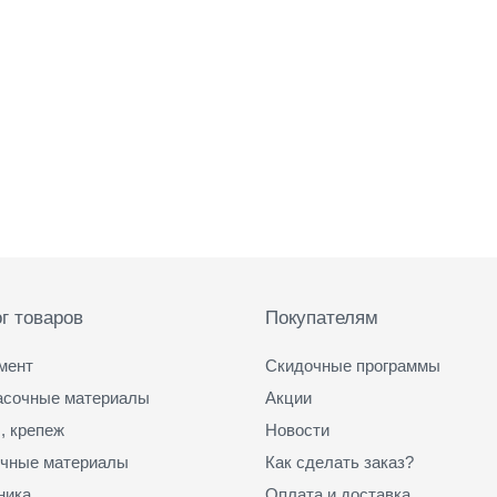
г товаров
Покупателям
мент
Скидочные программы
асочные материалы
Акции
, крепеж
Новости
чные материалы
Как сделать заказ?
ника
Оплата и доставка