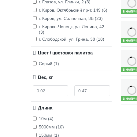
г. Глазов, ул. Глинки, 2 (3)
г. Киров, Октябрьский пр-т, 149 (6)
В НАЛИЧ
г. Киров, ул. Солнечная, 8В (23)
г. Кирово-Чепецк, ул. Ленина, 42
(3)
г. Слободской, ул. Грина, 38 (18)
В НАЛИЧ
Цвет / цветовая палитра
Серый (1)
В НАЛИЧ
Вес, кг
О
Д
т
о
В НАЛИЧ
Длина
10м (4)
5000мм (10)
150мм (1)