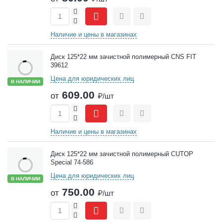
+
-
Сравнить
Отложить
Наличие и цены в магазинах
Диск 125*22 мм зачистной полимерный CNS FIT
39612
Цена для юридических лиц
В НАЛИЧИИ
609.00
от
₽/шт
+
-
Сравнить
Отложить
Наличие и цены в магазинах
Диск 125*22 мм зачистной полимерный CUTOP
Special 74-586
Цена для юридических лиц
В НАЛИЧИИ
750.00
от
₽/шт
+
-
Сравнить
Отложить