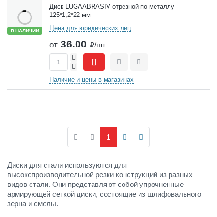
Диск LUGAABRASIV отрезной по металлу
125*1,2*22 мм
Цена для юридических лиц
В НАЛИЧИИ
36.00
от
₽/шт
+
-
Сравнить
Отложить
Наличие и цены в магазинах
1
Диски для стали используются для
высокопроизводительной резки конструкций из разных
видов стали. Они представляют собой упрочненные
армирующей сеткой диски, состоящие из шлифовального
зерна и смолы.