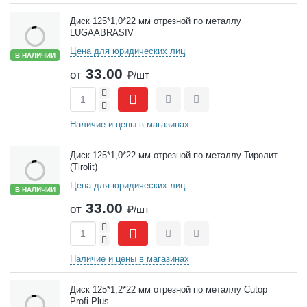
Диск 125*1,0*22 мм отрезной по металлу
LUGAABRASIV
Цена для юридических лиц
В НАЛИЧИИ
33.00
от
₽/шт
+
-
Сравнить
Отложить
Наличие и цены в магазинах
Диск 125*1,0*22 мм отрезной по металлу Тиролит
(Tirolit)
Цена для юридических лиц
В НАЛИЧИИ
33.00
от
₽/шт
+
-
Сравнить
Отложить
Наличие и цены в магазинах
Диск 125*1,2*22 мм отрезной по металлу Cutop
Profi Plus