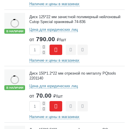
Наличие и цены в магазинах
Диск 125*22 мм зачистной полимерный нейлоновый
Cutop Special оранжевый 74-836
Цена для юридических лиц
В НАЛИЧИИ
790.00
от
₽/шт
+
-
Сравнить
Отложить
Наличие и цены в магазинах
Диск 150*1.2*22 мм отрезной по металлу PQtools
2201140
Цена для юридических лиц
В НАЛИЧИИ
70.00
от
₽/шт
+
-
Сравнить
Отложить
Наличие и цены в магазинах