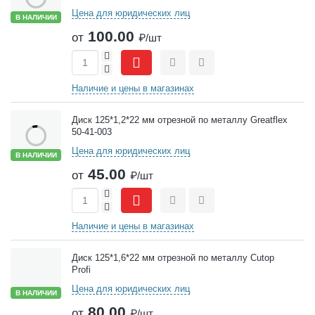
Цена для юридических лиц
В НАЛИЧИИ
100.00
от
₽/шт
+
-
Сравнить
Отложить
Наличие и цены в магазинах
Диск 125*1,2*22 мм отрезной по металлу Greatflex
50-41-003
Цена для юридических лиц
В НАЛИЧИИ
45.00
от
₽/шт
+
-
Сравнить
Отложить
Наличие и цены в магазинах
Диск 125*1,6*22 мм отрезной по металлу Cutop
Profi
Цена для юридических лиц
В НАЛИЧИИ
80.00
от
₽/шт