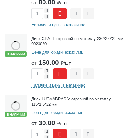
80.00
от
₽/шт
+
-
Сравнить
Отложить
Наличие и цены в магазинах
Диск GRAFF отрезной по металлу 230*2,0*22 мм
9023020
Цена для юридических лиц
В НАЛИЧИИ
150.00
от
₽/шт
+
-
Сравнить
Отложить
Наличие и цены в магазинах
Диск LUGAABRASIV отрезной по металлу
115*1,6*22 мм
Цена для юридических лиц
В НАЛИЧИИ
30.00
от
₽/шт
+
-
Сравнить
Отложить