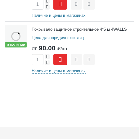
+
-
Сравнить
Отложить
Наличие и цены в магазинах
Покрывало защитное строительное 4*5 м 4WALLS
Цена для юридических лиц
В НАЛИЧИИ
90.00
от
₽/шт
+
-
Сравнить
Отложить
Наличие и цены в магазинах
Подвал