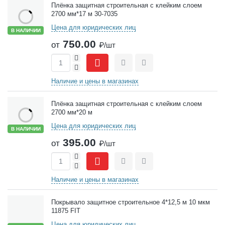
Плёнка защитная строительная с клейким слоем
2700 мм*17 м 30-7035
Цена для юридических лиц
В НАЛИЧИИ
750.00
от
₽/шт
+
-
Сравнить
Отложить
Наличие и цены в магазинах
Плёнка защитная строительная с клейким слоем
2700 мм*20 м
Цена для юридических лиц
В НАЛИЧИИ
395.00
от
₽/шт
+
-
Сравнить
Отложить
Наличие и цены в магазинах
Покрывало защитное строительное 4*12,5 м 10 мкм
11875 FIT
Цена для юридических лиц