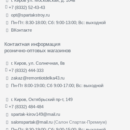
г. Киров ул. Московская, д. 104в
+7 (8332) 52-43-43
opt@spartakstroy.ru
Пн-Пт: 8:30-18:00; Сб: 9:00-13:00; Вс: выходной
ВКонтакте
Контактная информация
рознично-оптовых магазинов
г. Киров, ул. Солнечная, 8в
+7 (8332) 444-333
zakaz@remontiotdelka43.ru
Пн-Пт 8:00-19:00; Сб 9:00-17:00; Вс: выходной
г. Киров, Октябрьский пр-т, 149
+7 (8332) 484-484
spartak-kirov149@mail.ru
salonspartak@mail.ru
(Салон Спартак-Премиум)
Пн-Пт: 8:30-19:00; Сб: 9:00-15:00; Вс: выходной