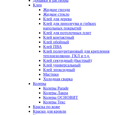
Добавки в растворы
Клеи
Жидкие гвозди
Жидкое стекло
Клей для дерева
Клей для линолеума и гибких
напольных покрытий
Клей для потолочных плит
Клей контактный
Клей обойный
Клей ПВА
Клей полиуретановый для крепления
теплоизоляции, ГКЛ и т.д.
Клей секундный (быстрый)
Клей универсальный
Клей эпоксидный
Мастики
Холодная сварка
Колеры
Колеры Parade
Колеры Лакра
Колеры ОСНОВИТ
Колеры Текс
Краска по коже
Краски для кровли