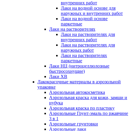
внутренних работ
Лаки на водной основе для
наружных и внутренних работ
Лаки на водной основе
паркетные
Лаки на растворителях
Лаки на растворителях для
внутренних работ
Лаки на растворителях для
наружных работ
Лаки на растворителях
паркетные
Лаки НЦ (нитроцеллюлозные
быстросохнущие)
Лаки ХВ
Лакокрасочные материалы в аэрозольной
упаковке
Аэрозольная автокосметика
Аэрозольная краска для кожи, замши и
нубука
Аэрозольная краска по пластику
Аэрозольные Грунт-эмаль по ржавчине
3 в 1
Аэрозольные грунтовки
Аэрозольные лаки