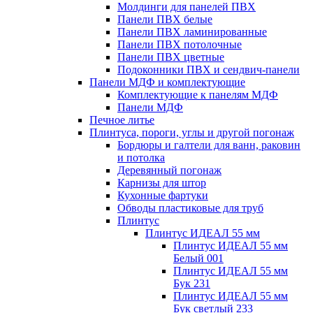
Молдинги для панелей ПВХ
Панели ПВХ белые
Панели ПВХ ламинированные
Панели ПВХ потолочные
Панели ПВХ цветные
Подоконники ПВХ и сендвич-панели
Панели МДФ и комплектующие
Комплектующие к панелям МДФ
Панели МДФ
Печное литье
Плинтуса, пороги, углы и другой погонаж
Бордюры и галтели для ванн, раковин
и потолка
Деревянный погонаж
Карнизы для штор
Кухонные фартуки
Обводы пластиковые для труб
Плинтус
Плинтус ИДЕАЛ 55 мм
Плинтус ИДЕАЛ 55 мм
Белый 001
Плинтус ИДЕАЛ 55 мм
Бук 231
Плинтус ИДЕАЛ 55 мм
Бук светлый 233