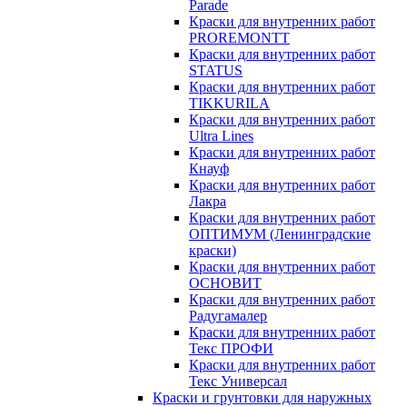
Parade
Краски для внутренних работ
PROREMONTT
Краски для внутренних работ
STATUS
Краски для внутренних работ
TIKKURILA
Краски для внутренних работ
Ultra Lines
Краски для внутренних работ
Кнауф
Краски для внутренних работ
Лакра
Краски для внутренних работ
ОПТИМУМ (Ленинградские
краски)
Краски для внутренних работ
ОСНОВИТ
Краски для внутренних работ
Радугамалер
Краски для внутренних работ
Текс ПРОФИ
Краски для внутренних работ
Текс Универсал
Краски и грунтовки для наружных