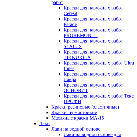
работ
Краски для наружных работ
Ceresit
Краски для наружных работ
Parade
Краски для наружных работ
PROREMONTT
Краски для наружных работ
STATUS
Краски для наружных работ
TIKKURILA
Краски для наружных работ Ultra
Lines
Краски для наружных работ
Лакра
Краски для наружных работ
ОСНОВИТ
Краски для наружных работ Текс
ПРОФИ
Краски резиновые (эластичные)
Краски термостойкие
Масляные краски МА-15
Лаки
Лаки на водной основе
Лаки на водной основе для