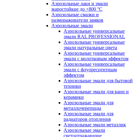
Аэрозольные лаки и эмали
жаростойкие до +800 °С
Аэрозольные смазки и
размораживатели замков
Аэрозольные эмали
Аэрозольные универсальные
эмали RAL PROFESSIONAL
Аэрозольные универсальные
эмали натуральные цвета
Аэрозольные универсальные
эмали с молотковым эффектом
Аэрозольные универсальные
эмали с флуоресцентным
эффектом
Аэрозольные эмали для бытовой
техники
Аэрозольные эмали для ванн и
керамики
Аэрозольные эмали для
металлочерепицы
Аэрозольные эмали для
радиаторов отопления
Аэрозольные эмали металлик
Аэрозольные эмали
светоотражающие