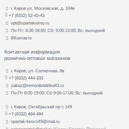
г. Киров ул. Московская, д. 104в
+7 (8332) 52-43-43
opt@spartakstroy.ru
Пн-Пт: 8:30-18:00; Сб: 9:00-13:00; Вс: выходной
ВКонтакте
Контактная информация
рознично-оптовых магазинов
г. Киров, ул. Солнечная, 8в
+7 (8332) 444-333
zakaz@remontiotdelka43.ru
Пн-Пт 8:00-19:00; Сб 9:00-17:00; Вс: выходной
г. Киров, Октябрьский пр-т, 149
+7 (8332) 484-484
spartak-kirov149@mail.ru