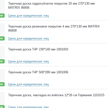
Терочная доска гидрогубчатое покрытие 20 мм 270*130 мм
MATRIX 86806
Цена для юридических лиц
ИИ
Терочная доска резиновое покрытие 4 мм 270*130 мм MATRIX
86808
Цена для юридических лиц
ИИ
Терочная доска Т4P 230*140 мм 1001003
Цена для юридических лиц
ИИ
Терочная доска Т4P 500*280 мм 1001006
Цена для юридических лиц
ИИ
Терочная доска, накладка из войлока 12*26 см Германия 1101015
Цена для юридических лиц
ИИ