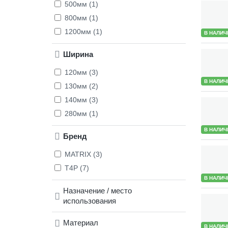
500мм (1)
800мм (1)
1200мм (1)
В НАЛИЧ
Ширина
120мм (3)
В НАЛИЧ
130мм (2)
140мм (3)
280мм (1)
В НАЛИЧ
Бренд
MATRIX (3)
T4P (7)
В НАЛИЧ
Назначение / место
использования
Материал
В НАЛИЧ