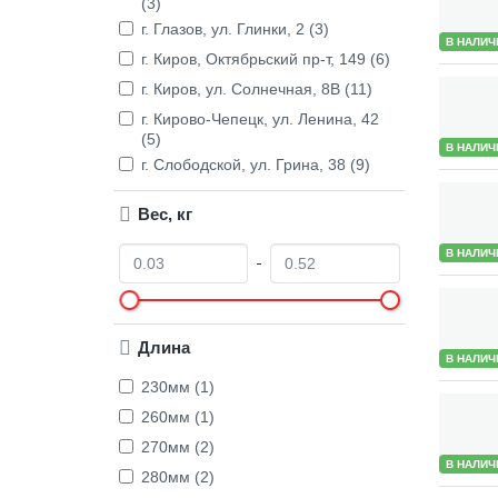
(3)
г. Глазов, ул. Глинки, 2 (3)
В НАЛИЧ
г. Киров, Октябрьский пр-т, 149 (6)
г. Киров, ул. Солнечная, 8В (11)
г. Кирово-Чепецк, ул. Ленина, 42
(5)
В НАЛИЧ
г. Слободской, ул. Грина, 38 (9)
Вес, кг
О
Д
В НАЛИЧ
т
о
Длина
В НАЛИЧ
230мм (1)
260мм (1)
270мм (2)
В НАЛИЧ
280мм (2)