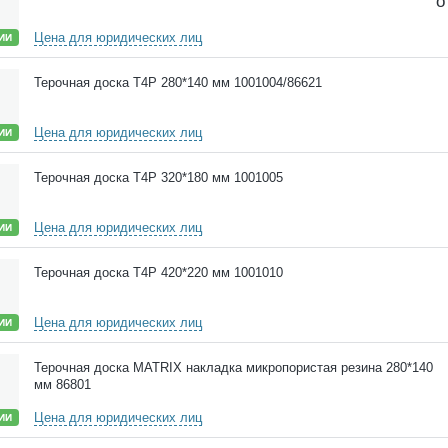
о
Цена для юридических лиц
ИИ
Терочная доска Т4P 280*140 мм 1001004/86621
Цена для юридических лиц
ИИ
Терочная доска Т4P 320*180 мм 1001005
Цена для юридических лиц
ИИ
Терочная доска Т4P 420*220 мм 1001010
Цена для юридических лиц
ИИ
Терочная доска MATRIX накладка микропористая резина 280*140
мм 86801
Цена для юридических лиц
ИИ