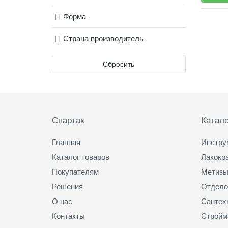
Форма
Страна производитель
Сбросить
Подвал
Спартак
Катало
Главная
Инстру
Каталог товаров
Лакокр
Покупателям
Метизы
Решения
Отдело
О нас
Сантех
Контакты
Стройм