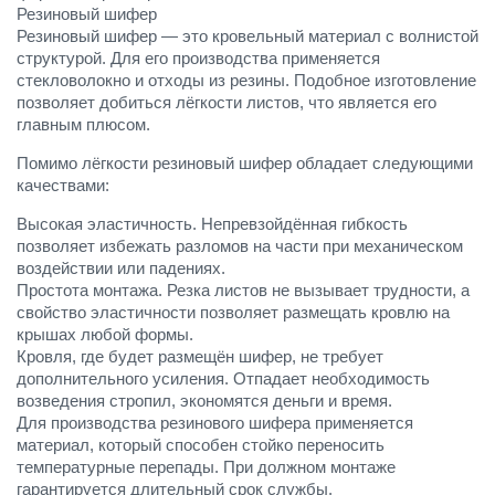
Резиновый шифер
Резиновый шифер — это кровельный материал с волнистой
структурой. Для его производства применяется
стекловолокно и отходы из резины. Подобное изготовление
позволяет добиться лёгкости листов, что является его
главным плюсом.
Помимо лёгкости резиновый шифер обладает следующими
качествами:
Высокая эластичность. Непревзойдённая гибкость
позволяет избежать разломов на части при механическом
воздействии или падениях.
Простота монтажа. Резка листов не вызывает трудности, а
свойство эластичности позволяет размещать кровлю на
крышах любой формы.
Кровля, где будет размещён шифер, не требует
дополнительного усиления. Отпадает необходимость
возведения стропил, экономятся деньги и время.
Для производства резинового шифера применяется
материал, который способен стойко переносить
температурные перепады. При должном монтаже
гарантируется длительный срок службы.