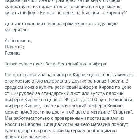
параметрами. Ниже мы разберём какие виды шифера
существуют, их положительные свойства и где можно
купить шифер в Кирове по цене, не бьющей по карману?
Для изготовления шифера применяются следующие
материалы:
Асбоцемент;
Пластик;
Резина.
Также существует безасбестовый вид шифера.
Распространяемая на шифер в Кирове цена сопоставима со
стоимостью этого материала в других регионах России. В
среднем можно купить резиновый шифер в Кирове по цене
от 110 рублей за стандартный лист или купить плоский
шифер в Кирове по цене от 95 руб. до 1100 руб. Резиновый
шифер в Кирове, так же как и плоский шифер в Кирове,
можно приобрести по доступной цене в магазине “Спартак”.
Мы работаем только с проверенными поставщиками из
России и Европы. Специалисты нашего магазина помогут
вам подобрать кровельный материал необходимого
формата и размеров.