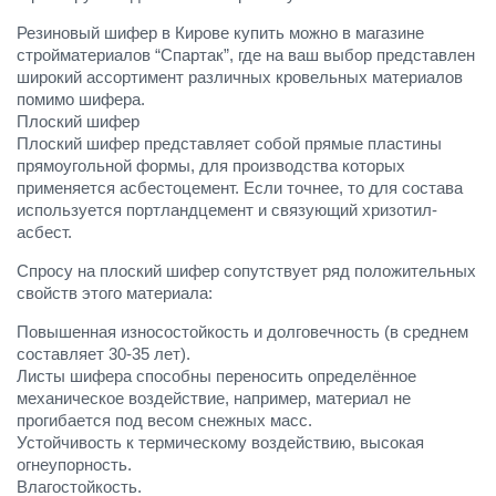
Резиновый шифер в Кирове купить можно в магазине
стройматериалов “Спартак”, где на ваш выбор представлен
широкий ассортимент различных кровельных материалов
помимо шифера.
Плоский шифер
Плоский шифер представляет собой прямые пластины
прямоугольной формы, для производства которых
применяется асбестоцемент. Если точнее, то для состава
используется портландцемент и связующий хризотил-
асбест.
Спросу на плоский шифер сопутствует ряд положительных
свойств этого материала:
Повышенная износостойкость и долговечность (в среднем
составляет 30-35 лет).
Листы шифера способны переносить определённое
механическое воздействие, например, материал не
прогибается под весом снежных масс.
Устойчивость к термическому воздействию, высокая
огнеупорность.
Влагостойкость.