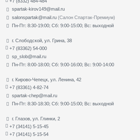
+7 (8332) 484-484
spartak-kirov149@mail.ru
salonspartak@mail.ru
(Салон Спартак-Премиум)
Пн-Пт: 8:30-19:00; Сб: 9:00-15:00; Вс: выходной
г. Слободской, ул. Грина, 38
+7 (83362) 54-000
sp_slob@mail.ru
Пн-Пт: 8:00-18:00; Сб: 9:00-16:00; Вс: 9:00-14:00
г. Кирово-Чепецк, ул. Ленина, 42
+7 (83361) 4-82-74
spartak-chep@mail.ru
Пн-Пт: 8:30-18:30; Сб: 9:00-15:00; Вс: выходной
г. Глазов, ул. Глинки, 2
+7 (34141) 5-15-45
+7 (34141) 5-15-54