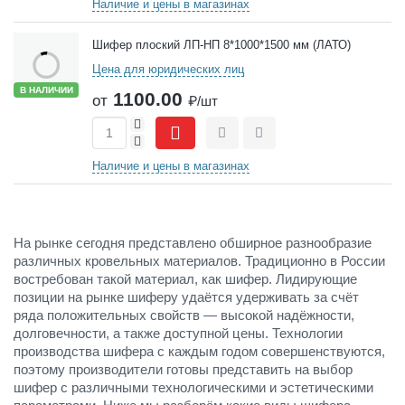
Наличие и цены в магазинах
Шифер плоский ЛП-НП 8*1000*1500 мм (ЛАТО)
Цена для юридических лиц
В НАЛИЧИИ
1100.00
от
₽/шт
+
-
Сравнить
Отложить
Наличие и цены в магазинах
На рынке сегодня представлено обширное разнообразие
различных кровельных материалов. Традиционно в России
востребован такой материал, как шифер. Лидирующие
позиции на рынке шиферу удаётся удерживать за счёт
ряда положительных свойств — высокой надёжности,
долговечности, а также доступной цены. Технологии
производства шифера с каждым годом совершенствуются,
поэтому производители готовы представить на выбор
шифер с различными технологическими и эстетическими