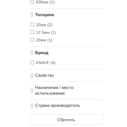
600мм (1)
огнесто
прочнос
Толщина
листы 
10мм (2)
Данные
листов 
12.5мм (1)
20мм (1)
Бренд
KNAUF (4)
Свойство
Назначение / место
использования
Страна производитель
Сбросить