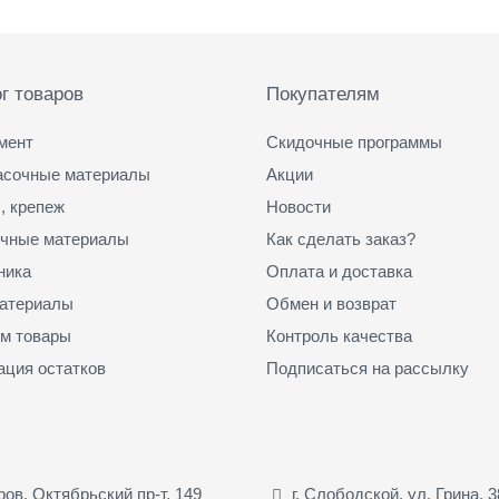
г товаров
Покупателям
мент
Скидочные программы
асочные материалы
Акции
, крепеж
Новости
чные материалы
Как сделать заказ?
ника
Оплата и доставка
атериалы
Обмен и возврат
м товары
Контроль качества
ация остатков
Подписаться на рассылку
иров, Октябрьский пр-т, 149
г. Слободской, ул. Грина, 3