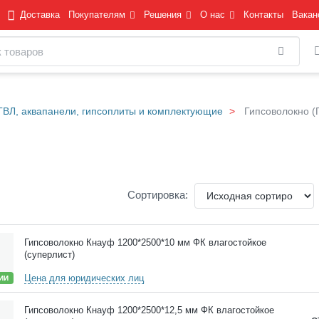
Доставка
Покупателям
Решения
О нас
Контакты
Вакан
Найти
ГВЛ, аквапанели, гипсоплиты и комплектующие
Гипсоволокно (
Сортировка:
Гипсоволокно Кнауф 1200*2500*10 мм ФК влагостойкое
(суперлист)
Цена для юридических лиц
ИИ
Гипсоволокно Кнауф 1200*2500*12,5 мм ФК влагостойкое