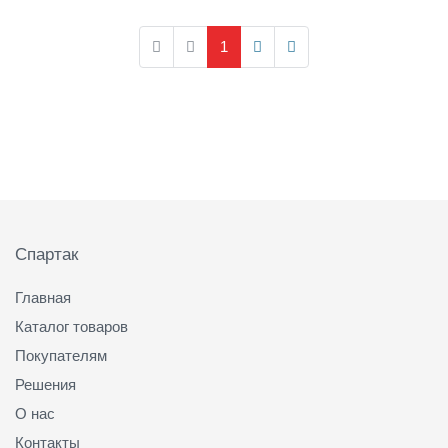
1
Подвал
Спартак
Главная
Каталог товаров
Покупателям
Решения
О нас
Контакты