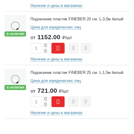
Наличие и цены в магазинах
Подоконник пластик FINEBER 20 см. L-3,0м белый
Цена для юридических лиц
В НАЛИЧИИ
1152.00
от
₽/шт
+
-
Сравнить
Отложить
Наличие и цены в магазинах
Подоконник пластик FINEBER 25 см. L-1,5м белый
Цена для юридических лиц
В НАЛИЧИИ
721.00
от
₽/шт
+
-
Сравнить
Отложить
Наличие и цены в магазинах