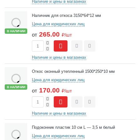
Наличие и цены в магазинах
Наличник для откоса 3150*64*12 мм
Цена для юридических лиц
В НАЛИЧИИ
265.00
от
₽/шт
+
-
Сравнить
Отложить
Наличие и цены в магазинах
Откос оконный утепленный 1500*250*10 мм
Цена для юридических лиц
В НАЛИЧИИ
170.00
от
₽/шт
+
-
Сравнить
Отложить
Наличие и цены в магазинах
Подоконник пластик 10 см L — 3,5 м белый
Цена для юридических лиц