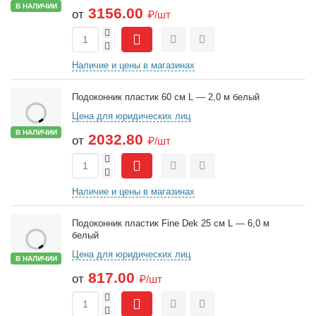
В НАЛИЧИИ
3156.00
от
₽/шт
+
-
Сравнить
Отложить
Наличие и цены в магазинах
Подоконник пластик 60 см L — 2,0 м белый
Цена для юридических лиц
В НАЛИЧИИ
2032.80
от
₽/шт
+
-
Сравнить
Отложить
Наличие и цены в магазинах
Подоконник пластик Fine Dek 25 см L — 6,0 м
белый
Цена для юридических лиц
В НАЛИЧИИ
817.00
от
₽/шт
+
-
Сравнить
Отложить