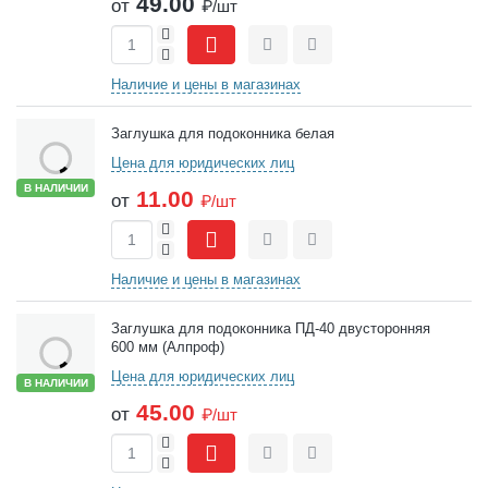
49.00
от
₽/шт
+
-
Сравнить
Отложить
Наличие и цены в магазинах
Заглушка для подоконника белая
Цена для юридических лиц
В НАЛИЧИИ
11.00
от
₽/шт
+
-
Сравнить
Отложить
Наличие и цены в магазинах
Заглушка для подоконника ПД-40 двусторонняя
600 мм (Алпроф)
Цена для юридических лиц
В НАЛИЧИИ
45.00
от
₽/шт
+
-
Сравнить
Отложить