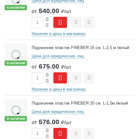
Цена для юридических лиц
В НАЛИЧИИ
540.00
от
₽/шт
+
-
Сравнить
Отложить
Наличие и цены в магазинах
Подоконник пластик FINEBER 15 см. L-2,5 м белый
Цена для юридических лиц
В НАЛИЧИИ
675.00
от
₽/шт
+
-
Сравнить
Отложить
Наличие и цены в магазинах
Подоконник пластик FINEBER 20 см. L-1,5м белый
Цена для юридических лиц
В НАЛИЧИИ
576.00
от
₽/шт
+
-
Сравнить
Отложить