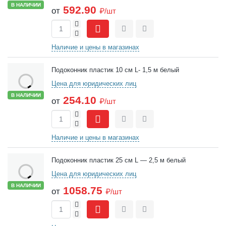
В НАЛИЧИИ
592.90
от
₽/шт
+
-
Сравнить
Отложить
Наличие и цены в магазинах
Подоконник пластик 10 см L- 1,5 м белый
Цена для юридических лиц
В НАЛИЧИИ
254.10
от
₽/шт
+
-
Сравнить
Отложить
Наличие и цены в магазинах
Подоконник пластик 25 см L — 2,5 м белый
Цена для юридических лиц
В НАЛИЧИИ
1058.75
от
₽/шт
+
-
Сравнить
Отложить