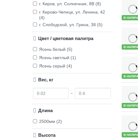
г. Киров, ул. Солнечная, 8В (8)
г. Кирово-Чепецк, ул. Ленина, 42
(4)
В НАЛИЧ
г. Слободской, ул. Грина, 38 (5)
Цвет / цветовая палитра
В НАЛИЧ
Ясень белый (5)
Ясень светлый (1)
Ясень серый (4)
В НАЛИЧ
Вес, кг
О
Д
т
о
В НАЛИЧ
Длина
2500мм (2)
Высота
В НАЛИЧ