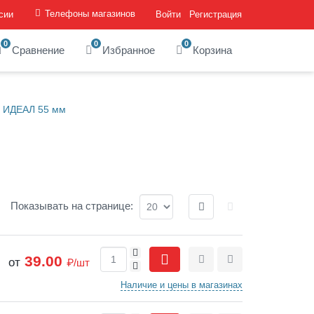
Телефоны магазинов
сии
Войти
Регистрация
0
0
0
Сравнение
Избранное
Корзина
с ИДЕАЛ 55 мм
Отображение:
Показывать
на странице
:
+
39.00
от
₽/шт
-
Сравнить
Отложить
Наличие и цены в магазинах