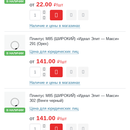
В НАЛИЧИИ
22.00
от
₽/шт
+
-
Сравнить
Отложить
Наличие и цены в магазинах
Плинтус М85 (ШИРОКИЙ) «Идеал Элит — Макси»
291 (Орех)
Цена для юридических лиц
В НАЛИЧИИ
141.00
от
₽/шт
+
-
Сравнить
Отложить
Наличие и цены в магазинах
Плинтус М85 (ШИРОКИЙ) «Идеал Элит — Макси»
302 (Венге черный)
Цена для юридических лиц
В НАЛИЧИИ
141.00
от
₽/шт
+