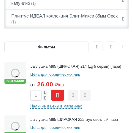
капучино
(1)
Плинтус ИДЕАЛ коллекция Элит-Макси 85мм Орех
(1)
Отображение
Фильтры
Товары
Заглушка М85 (ШИРОКАЯ) 214 (Дуб серый) (пара)
Цена для юридических лиц
В НАЛИЧИИ
26.00
от
₽/шт
+
-
Сравнить
Отложить
Наличие и цены в магазинах
Заглушка М85 ШИРОКАЯ 233 Бук светлый пара
Цена для юридических лиц