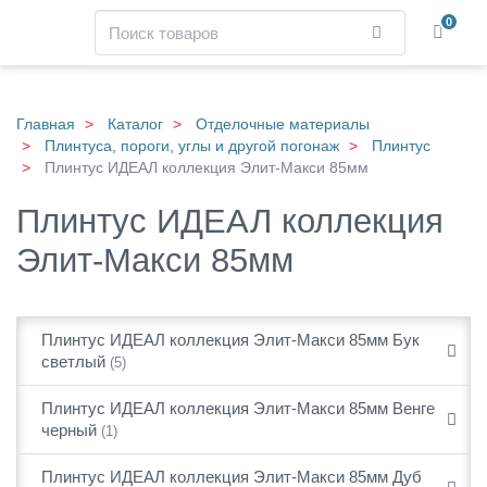
Навигация
Поиск
0
Найти
Skip
to
main
Главная
Каталог
Отделочные материалы
content
Плинтуса, пороги, углы и другой погонаж
Плинтус
Плинтус ИДЕАЛ коллекция Элит-Макси 85мм
Плинтус ИДЕАЛ коллекция
Элит-Макси 85мм
Категории
Плинтус ИДЕАЛ коллекция Элит-Макси 85мм Бук
товаров
светлый
(5)
Плинтус ИДЕАЛ коллекция Элит-Макси 85мм Венге
черный
(1)
Плинтус ИДЕАЛ коллекция Элит-Макси 85мм Дуб