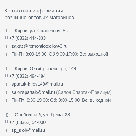
Контактная информация
рознично-оптовых магазинов
г. Киров, ул. Солнечная, 8в
+7 (8332) 444-333
zakaz@remontiotdelka43.ru
Пн-Пт 8:00-19:00; Сб 9:00-17:00; Вс: выходной
г. Киров, Октябрьский пр-т, 149
+7 (8332) 484-484
spartak-kirov149@mail.ru
salonspartak@mail.ru
(Салон Спартак-Премиум)
Пн-Пт: 8:30-19:00; Сб: 9:00-15:00; Вс: выходной
г. Слободской, ул. Грина, 38
+7 (83362) 54-000
sp_slob@mail.ru