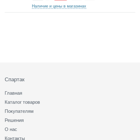
Наличие и цены в магазинах
Подвал
Спартак
Главная
Каталог товаров
Покупателям
Решения
О нас
Контакты