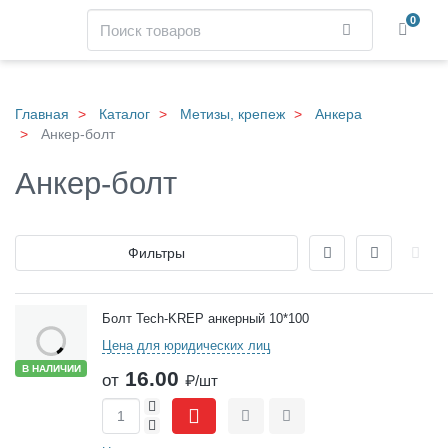
Навигация
Поиск
0
Найти
Skip
to
main
Главная
Каталог
Метизы, крепеж
Анкера
content
Анкер-болт
Анкер-болт
Отображение
Фильтры
Товары
Болт Tech-KREP анкерный 10*100
Цена для юридических лиц
В НАЛИЧИИ
16.00
от
₽/шт
+
-
Сравнить
Отложить