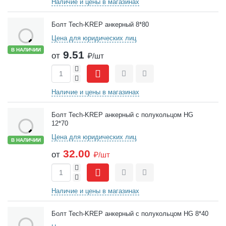
Наличие и цены в магазинах
Болт Tech-KREP анкерный 8*80
Цена для юридических лиц
В НАЛИЧИИ
9.51
от
₽/шт
+
-
Сравнить
Отложить
Наличие и цены в магазинах
Болт Tech-KREP анкерный с полукольцом HG
12*70
Цена для юридических лиц
В НАЛИЧИИ
32.00
от
₽/шт
+
-
Сравнить
Отложить
Наличие и цены в магазинах
Болт Tech-KREP анкерный с полукольцом HG 8*40