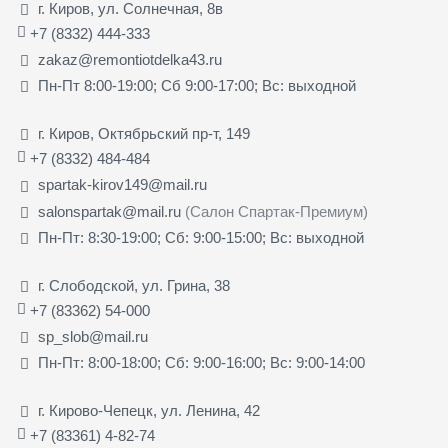
г. Киров, ул. Солнечная, 8в
+7 (8332) 444-333
zakaz@remontiotdelka43.ru
Пн-Пт 8:00-19:00; Сб 9:00-17:00; Вс: выходной
г. Киров, Октябрьский пр-т, 149
+7 (8332) 484-484
spartak-kirov149@mail.ru
salonspartak@mail.ru
(Салон Спартак-Премиум)
Пн-Пт: 8:30-19:00; Сб: 9:00-15:00; Вс: выходной
г. Слободской, ул. Грина, 38
+7 (83362) 54-000
sp_slob@mail.ru
Пн-Пт: 8:00-18:00; Сб: 9:00-16:00; Вс: 9:00-14:00
г. Кирово-Чепецк, ул. Ленина, 42
+7 (83361) 4-82-74