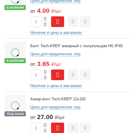
Цена для юридических лиц
В НАЛИЧИИ
4.00
от
₽/шт
+
-
Сравнить
Отложить
Наличие и цены в магазинах
Болт Tech-KREP анкерный с полукольцом HG 8*45
Цена для юридических лиц
В НАЛИЧИИ
3.65
от
₽/шт
+
-
Сравнить
Отложить
Наличие и цены в магазинах
Анкер-болт Tech-KREP 12х150
Цена для юридических лиц
ПОД ЗАКАЗ
27.00
от
₽/шт
+
-
Сравнить
Отложить