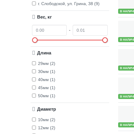
г. Слободской, ул. Грина, 38 (9)
В НАЛИЧ
Вес, кг
О
Д
т
о
В НАЛИЧ
Длина
29мм (2)
В НАЛИЧ
30мм (1)
40мм (1)
45мм (1)
50мм (1)
В НАЛИЧ
Диаметр
10мм (2)
В НАЛИЧ
12мм (2)