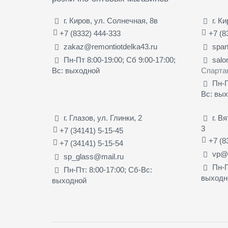
г. Киров, ул. Солнечная, 8в
г. К
+7 (8332) 444-333
+7 (8
zakaz@remontiotdelka43.ru
spar
Пн-Пт 8:00-19:00; Сб 9:00-17:00;
salo
Вс: выходной
Спарта
Пн-П
Вс: вы
г. Глазов, ул. Глинки, 2
г. В
3
+7 (34141) 5-15-45
+7 (8
+7 (34141) 5-15-54
vp@s
sp_glass@mail.ru
Пн-П
Пн-Пт: 8:00-17:00; Сб-Вс:
выходн
выходной