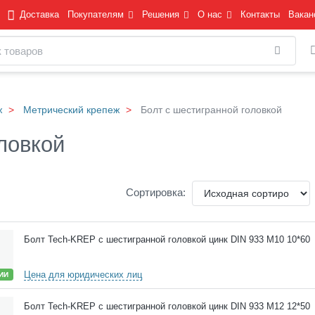
Доставка
Покупателям
Решения
О нас
Контакты
Вакан
Найти
ж
Метрический крепеж
Болт с шестигранной головкой
ловкой
Сортировка:
Болт Tech-KREP с шестигранной головкой цинк DIN 933 М10 10*60
Цена для юридических лиц
ИИ
Болт Tech-KREP с шестигранной головкой цинк DIN 933 М12 12*50