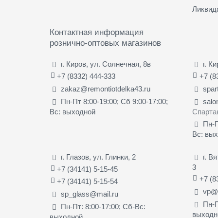
Ликвид
Контактная информация
рознично-оптовых магазинов
г. Киров, ул. Солнечная, 8в
г. К
+7 (8332) 444-333
+7 (8
zakaz@remontiotdelka43.ru
spar
Пн-Пт 8:00-19:00; Сб 9:00-17:00;
salo
Вс: выходной
Спарта
Пн-П
Вс: вы
г. Глазов, ул. Глинки, 2
г. В
3
+7 (34141) 5-15-45
+7 (8
+7 (34141) 5-15-54
vp@s
sp_glass@mail.ru
Пн-П
Пн-Пт: 8:00-17:00; Сб-Вс:
выходн
выходной