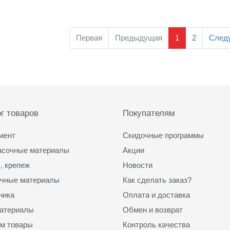
Первая
Предыдущая
1
2
След
г товаров
Покупателям
мент
Скидочные программы
асочные материалы
Акции
, крепеж
Новости
чные материалы
Как сделать заказ?
ника
Оплата и доставка
атериалы
Обмен и возврат
м товары
Контроль качества