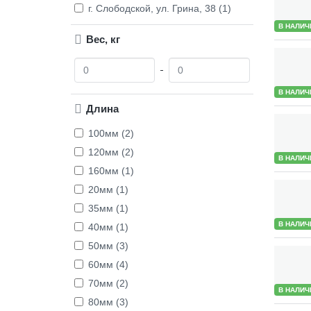
г. Слободской, ул. Грина, 38 (1)
В НАЛИЧ
Вес, кг
О
Д
т
о
В НАЛИЧ
Длина
100мм (2)
120мм (2)
В НАЛИЧ
160мм (1)
20мм (1)
35мм (1)
В НАЛИЧ
40мм (1)
50мм (3)
60мм (4)
70мм (2)
В НАЛИЧ
80мм (3)