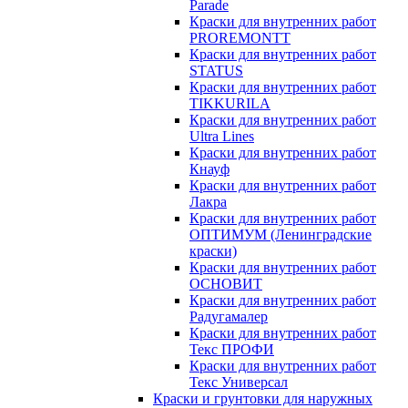
Parade
Краски для внутренних работ
PROREMONTT
Краски для внутренних работ
STATUS
Краски для внутренних работ
TIKKURILA
Краски для внутренних работ
Ultra Lines
Краски для внутренних работ
Кнауф
Краски для внутренних работ
Лакра
Краски для внутренних работ
ОПТИМУМ (Ленинградские
краски)
Краски для внутренних работ
ОСНОВИТ
Краски для внутренних работ
Радугамалер
Краски для внутренних работ
Текс ПРОФИ
Краски для внутренних работ
Текс Универсал
Краски и грунтовки для наружных