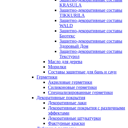
KRASULA
Защитно-декоративные составы
TIKKURILA
Защитно-декоративные составы
WALD
Защитно-декоративные составы
Биотекс
Защитно-декоративные составы
Здоровый Дом
Защитно-декоративные составы
Текстурол
Масло для дерева
Морилки
Составы защитные для бань и саун
Герметики
Акриловые герметики
Силиконовые герметики
Специализированные герметики
Декоративные покрытия
Декоративные лаки
Декоративные покрытия с различными
эффектами
Декоративные штукатурки
Фактурные краски