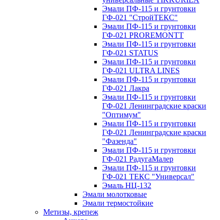
Эмали ПФ-115 и грунтовки
ГФ-021 "СтройТЕКС"
Эмали ПФ-115 и грунтовки
ГФ-021 PROREMONTT
Эмали ПФ-115 и грунтовки
ГФ-021 STATUS
Эмали ПФ-115 и грунтовки
ГФ-021 ULTRA LINES
Эмали ПФ-115 и грунтовки
ГФ-021 Лакра
Эмали ПФ-115 и грунтовки
ГФ-021 Ленинградские краски
"Оптимум"
Эмали ПФ-115 и грунтовки
ГФ-021 Ленинградские краски
"Фазенда"
Эмали ПФ-115 и грунтовки
ГФ-021 РадугаМалер
Эмали ПФ-115 и грунтовки
ГФ-021 ТЕКС "Универсал"
Эмаль НЦ-132
Эмали молотковые
Эмали термостойкие
Метизы, крепеж