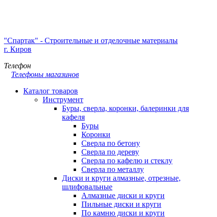
"Спартак" - Строительные и отделочные материалы
г. Киров
Телефон
Телефоны магазинов
Каталог товаров
Инструмент
Буры, сверла, коронки, балеринки для
кафеля
Буры
Коронки
Сверла по бетону
Сверла по дереву
Сверла по кафелю и стеклу
Сверла по металлу
Диски и круги алмазные, отрезные,
шлифовальные
Алмазные диски и круги
Пильные диски и круги
По камню диски и круги