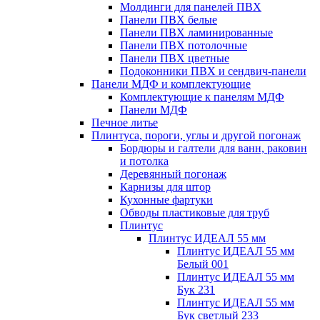
Молдинги для панелей ПВХ
Панели ПВХ белые
Панели ПВХ ламинированные
Панели ПВХ потолочные
Панели ПВХ цветные
Подоконники ПВХ и сендвич-панели
Панели МДФ и комплектующие
Комплектующие к панелям МДФ
Панели МДФ
Печное литье
Плинтуса, пороги, углы и другой погонаж
Бордюры и галтели для ванн, раковин
и потолка
Деревянный погонаж
Карнизы для штор
Кухонные фартуки
Обводы пластиковые для труб
Плинтус
Плинтус ИДЕАЛ 55 мм
Плинтус ИДЕАЛ 55 мм
Белый 001
Плинтус ИДЕАЛ 55 мм
Бук 231
Плинтус ИДЕАЛ 55 мм
Бук светлый 233