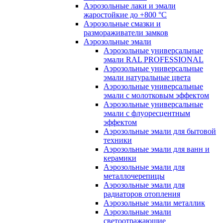
Аэрозольные лаки и эмали
жаростойкие до +800 °С
Аэрозольные смазки и
размораживатели замков
Аэрозольные эмали
Аэрозольные универсальные
эмали RAL PROFESSIONAL
Аэрозольные универсальные
эмали натуральные цвета
Аэрозольные универсальные
эмали с молотковым эффектом
Аэрозольные универсальные
эмали с флуоресцентным
эффектом
Аэрозольные эмали для бытовой
техники
Аэрозольные эмали для ванн и
керамики
Аэрозольные эмали для
металлочерепицы
Аэрозольные эмали для
радиаторов отопления
Аэрозольные эмали металлик
Аэрозольные эмали
светоотражающие