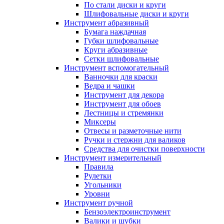
По стали диски и круги
Шлифовальные диски и круги
Инструмент абразивный
Бумага наждачная
Губки шлифовальные
Круги абразивные
Сетки шлифовальные
Инструмент вспомогательный
Ванночки для краски
Ведра и чашки
Инструмент для декора
Инструмент для обоев
Лестницы и стремянки
Миксеры
Отвесы и разметочные нити
Ручки и стержни для валиков
Средства для очистки поверхности
Инструмент измерительный
Правила
Рулетки
Угольники
Уровни
Инструмент ручной
Бензоэлектроинструмент
Валики и шубки