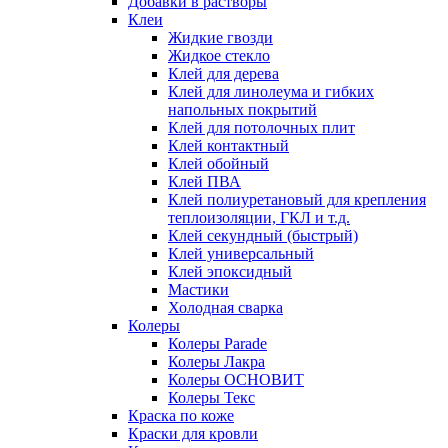
Добавки в растворы
Клеи
Жидкие гвозди
Жидкое стекло
Клей для дерева
Клей для линолеума и гибких
напольных покрытий
Клей для потолочных плит
Клей контактный
Клей обойный
Клей ПВА
Клей полиуретановый для крепления
теплоизоляции, ГКЛ и т.д.
Клей секундный (быстрый)
Клей универсальный
Клей эпоксидный
Мастики
Холодная сварка
Колеры
Колеры Parade
Колеры Лакра
Колеры ОСНОВИТ
Колеры Текс
Краска по коже
Краски для кровли