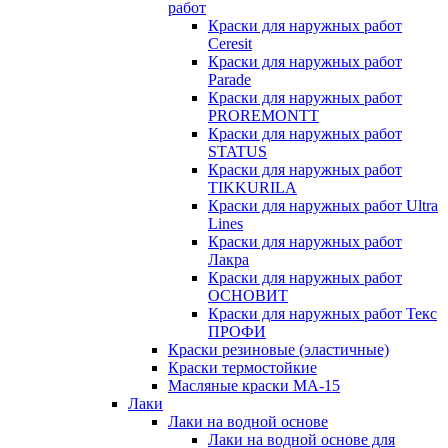
работ
Краски для наружных работ
Ceresit
Краски для наружных работ
Parade
Краски для наружных работ
PROREMONTT
Краски для наружных работ
STATUS
Краски для наружных работ
TIKKURILA
Краски для наружных работ Ultra
Lines
Краски для наружных работ
Лакра
Краски для наружных работ
ОСНОВИТ
Краски для наружных работ Текс
ПРОФИ
Краски резиновые (эластичные)
Краски термостойкие
Масляные краски МА-15
Лаки
Лаки на водной основе
Лаки на водной основе для