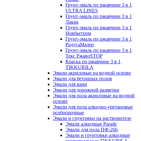
Грунт-эмаль по ржавчине 3 в 1
ULTRA LINES
Грунт-эмаль по ржавчине 3 в 1
Лакра
Грунт-эмаль по ржавчине 3 в 1
Новбытхим
Грунт-эмаль по ржавчине 3 в 1
РадугаМалер
Грунт-эмаль по ржавчине 3 в 1
Текс РжавоSTOP
Краска по ржавчине 3 в 1
TIKKURILA
Эмали акриловые на водной основе
Эмали для бетонных полов
Эмали для ванн
Эмали для дорожной разметки
Эмали для пола акриловые на водной
основе
Эмали для пола алкидно-уретановые
особопрочные
Эмали и грунтовки на растворителе
Эмали алкидные Parade
Эмали для пола ПФ-266
Эмали и грунтовки алкидные
универсальные TIKKURILA