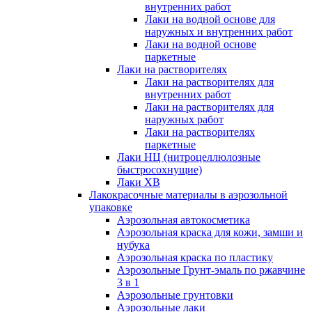
внутренних работ
Лаки на водной основе для
наружных и внутренних работ
Лаки на водной основе
паркетные
Лаки на растворителях
Лаки на растворителях для
внутренних работ
Лаки на растворителях для
наружных работ
Лаки на растворителях
паркетные
Лаки НЦ (нитроцеллюлозные
быстросохнущие)
Лаки ХВ
Лакокрасочные материалы в аэрозольной
упаковке
Аэрозольная автокосметика
Аэрозольная краска для кожи, замши и
нубука
Аэрозольная краска по пластику
Аэрозольные Грунт-эмаль по ржавчине
3 в 1
Аэрозольные грунтовки
Аэрозольные лаки